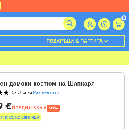
0
ПОДАРЪЦИ & ПАРТИТА
ен дамски костюм на Шапкаря
17 Отзиви
Разгледай ги
9 €
ПРЕДИ
103,99 €
50%
Т НЯКОЛКО ЕДИНИЦИ