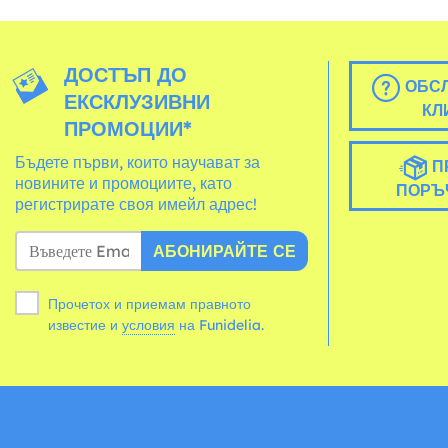
ДОСТЪП ДО
ОБСЛ
ЕКСКЛУЗИВНИ
КЛ
ПРОМОЦИИ*
Бъдете първи, които научават за
П
новините и промоциите, като
ПОРЪ
регистрирате своя имейл адрес!
АБОНИРАЙТЕ СЕ
Прочетох и приемам правното
известие и
условия
на Funidelia.