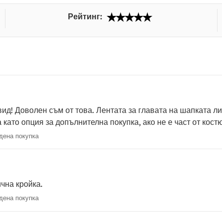
Рейтинг:
ид! Доволен съм от това. Лентата за главата на шапката ли
 като опция за допълнителна покупка, ако не е част от кост
ена покупка
чна кройка.
ена покупка