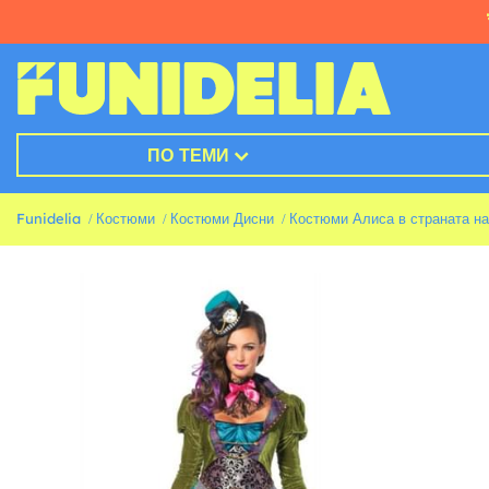
ПО ТЕМИ
Funidelia
Костюми
Костюми Дисни
Костюми Алиса в страната на