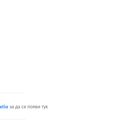
elia
за да се появи тук