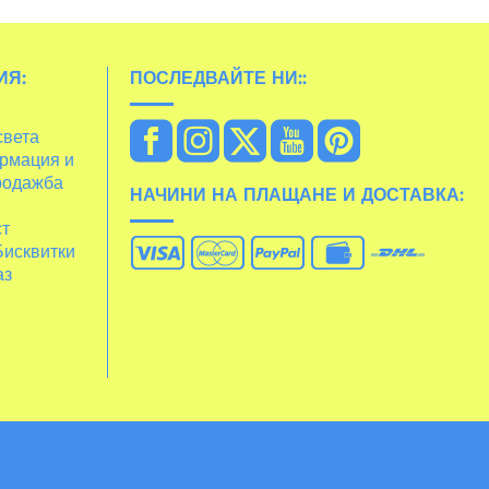
ИЯ:
ПОСЛЕДВАЙТЕ НИ::
света
рмация и
родажба
НАЧИНИ НА ПЛАЩАНЕ И ДОСТАВКА:
ст
Бисквитки
аз