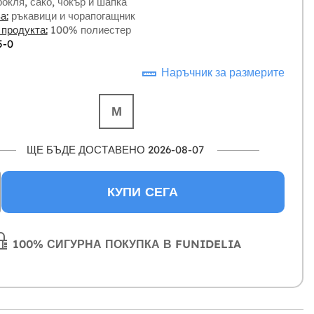
окля, сако, чокър и шапка
а:
ръкавици и чорапогащник
 продукта:
100% полиестер
5-0
Наръчник за размерите
М
ЩЕ БЪДЕ ДОСТАВЕНО 2026-08-07
КУПИ СЕГА
100% СИГУРНА ПОКУПКА В FUNIDELIA