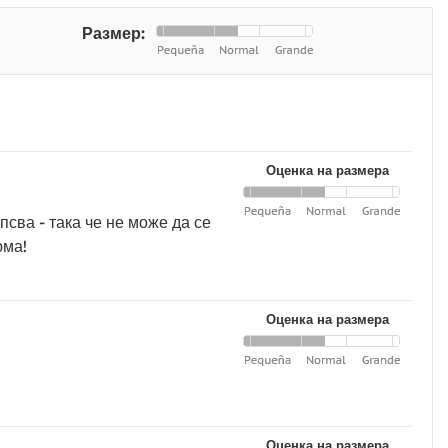
Размер:
Оценка на размера
псва - така че не може да се
юма!
Оценка на размера
Оценка на размера