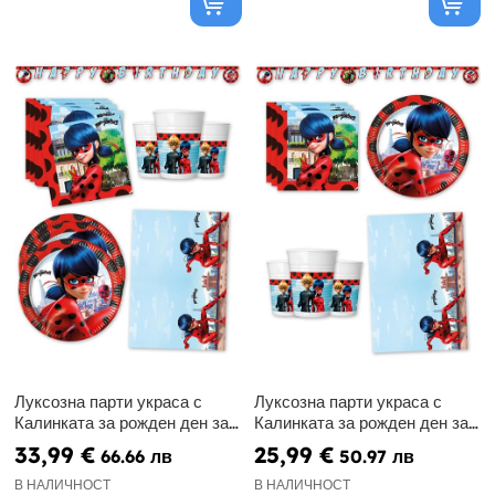
Луксозна парти украса с
Луксозна парти украса с
Калинката за рожден ден за
Калинката за рожден ден за
16 души
8 души
33,99 €
25,99 €
66.66 лв
50.97 лв
В НАЛИЧНОСТ
В НАЛИЧНОСТ