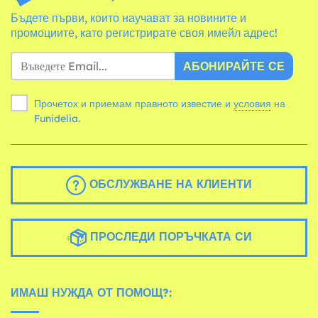
Бъдете първи, които научават за новините и
промоциите, като регистрирате своя имейл адрес!
АБОНИРАЙТЕ СЕ
Прочетох и приемам правното известие и
условия
на
Funidelia.
ОБСЛУЖВАНЕ НА КЛИЕНТИ
ПРОСЛЕДИ ПОРЪЧКАТА СИ
ИМАШ НУЖДА ОТ ПОМОЩ?: