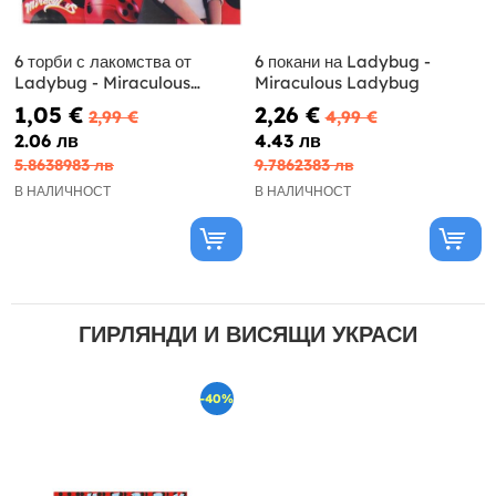
6 торби с лакомства от
6 покани на Ladybug -
Ladybug - Miraculous
Miraculous Ladybug
Ladybug
1,05 €
2,26 €
2,99 €
4,99 €
2.06 лв
4.43 лв
5.8638983 лв
9.7862383 лв
В НАЛИЧНОСТ
В НАЛИЧНОСТ
ГИРЛЯНДИ И ВИСЯЩИ УКРАСИ
-40%