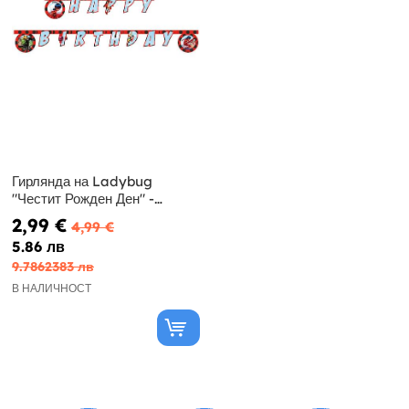
Гирлянда на Ladybug
"Честит Рожден Ден" -
Miraculous Ladybug
2,99 €
4,99 €
5.86 лв
9.7862383 лв
В НАЛИЧНОСТ