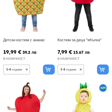
Детски костюм с ананас
Костюм за деца ''ябълка''
19,99 €
7,99 €
39.2 лв
15.67 лв
В НАЛИЧНОСТ
В НАЛИЧНОСТ
-62%