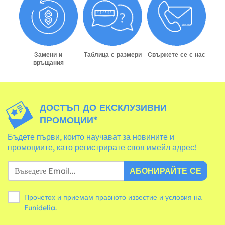
Замени и
Таблица с размери
Свържете се с нас
връщания
ДОСТЪП ДО ЕКСКЛУЗИВНИ
ПРОМОЦИИ*
Бъдете първи, които научават за новините и
промоциите, като регистрирате своя имейл адрес!
АБОНИРАЙТЕ СЕ
Прочетох и приемам правното известие и
условия
на
Funidelia.