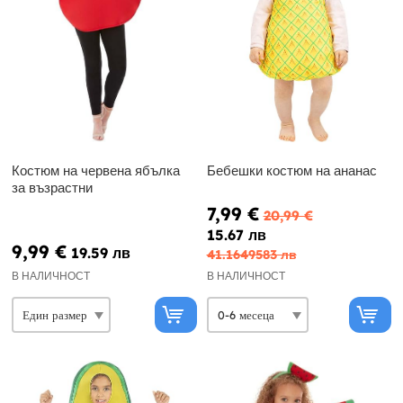
Костюм на червена ябълка
Бебешки костюм на ананас
за възрастни
7,99 €
20,99 €
15.67 лв
9,99 €
19.59 лв
41.1649583 лв
В НАЛИЧНОСТ
В НАЛИЧНОСТ