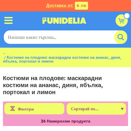
Доставка от:
6 лв
...
Костюми на плодове: маскарадни костюми на ананас, диня,
ябълка, портокал и лимон
Костюми на плодове: маскарадни
костюми на ананас, диня, ябълка,
портокал и лимон
Филтри
26
Намерихме продукта