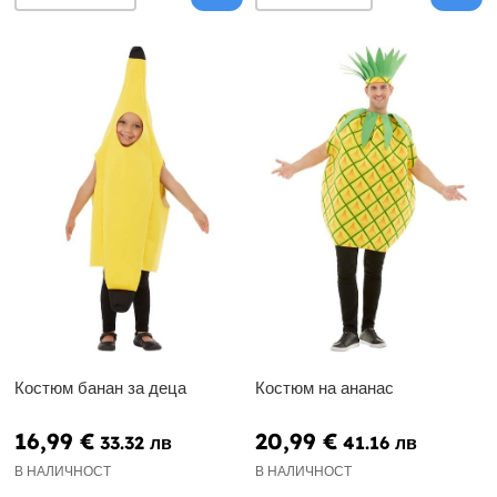
Костюм банан за деца
Костюм на ананас
16,99 €
20,99 €
33.32 лв
41.16 лв
В НАЛИЧНОСТ
В НАЛИЧНОСТ