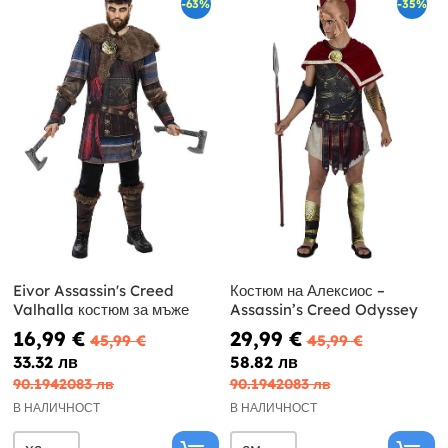
-63%
-35%
Eivor Assassin's Creed
Костюм на Алексиос –
Valhalla костюм за мъже
Assassin’s Creed Odyssey
16,99 €
29,99 €
45,99 €
45,99 €
33.32 лв
58.82 лв
90.1942083 лв
90.1942083 лв
В НАЛИЧНОСТ
В НАЛИЧНОСТ