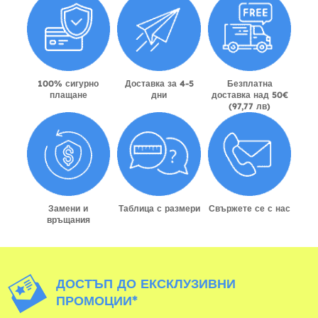
100% сигурно
Доставка за 4-5
Безплатна
плащане
дни
доставка над 50€
(97,77 лв)
Замени и
Таблица с размери
Свържете се с нас
връщания
ДОСТЪП ДО ЕКСКЛУЗИВНИ
ПРОМОЦИИ*