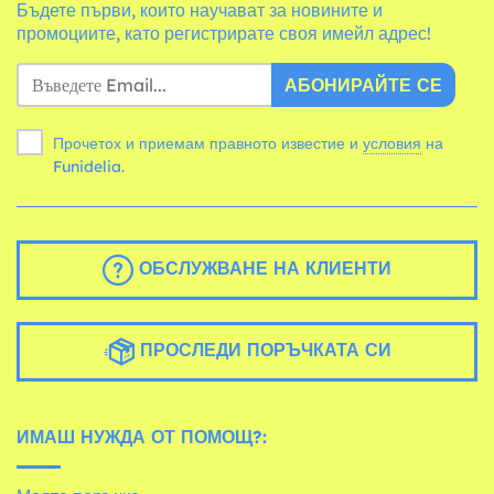
Бъдете първи, които научават за новините и
промоциите, като регистрирате своя имейл адрес!
АБОНИРАЙТЕ СЕ
Прочетох и приемам правното известие и
условия
на
Funidelia.
ОБСЛУЖВАНЕ НА КЛИЕНТИ
ПРОСЛЕДИ ПОРЪЧКАТА СИ
ИМАШ НУЖДА ОТ ПОМОЩ?: