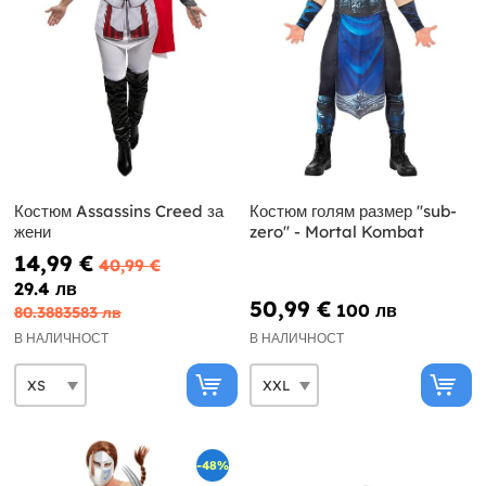
Костюм Assassins Creed за
Костюм голям размер ''sub-
жени
zero'' - Mortal Kombat
14,99 €
40,99 €
29.4 лв
50,99 €
100 лв
80.3883583 лв
В НАЛИЧНОСТ
В НАЛИЧНОСТ
-48%