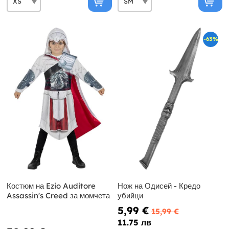
-63%
Костюм на Ezio Auditore
Нож на Одисей - Кредо
Assassin's Creed за момчета
убийци
5,99 €
15,99 €
11.75 лв