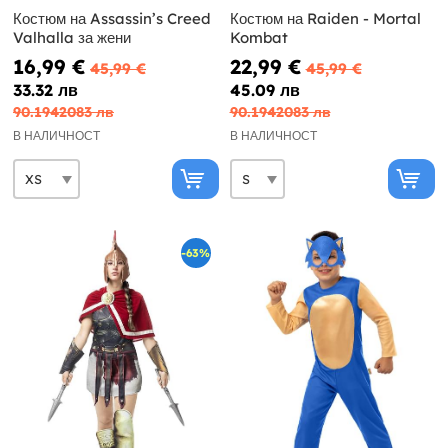
Костюм на Assassin’s Creed
Костюм на Raiden - Mortal
Valhalla за жени
Kombat
16,99 €
22,99 €
45,99 €
45,99 €
33.32 лв
45.09 лв
90.1942083 лв
90.1942083 лв
В НАЛИЧНОСТ
В НАЛИЧНОСТ
-63%