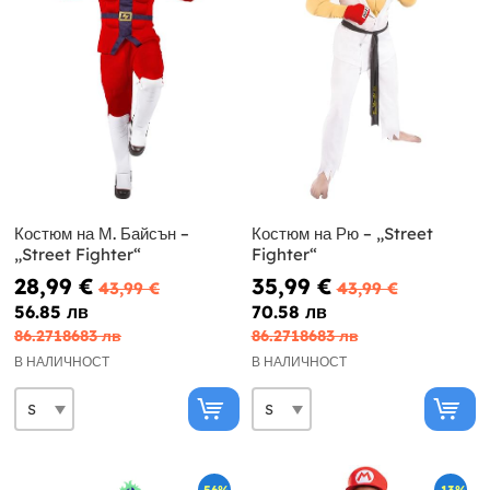
Костюм на М. Байсън –
Костюм на Рю – „Street
„Street Fighter“
Fighter“
28,99 €
35,99 €
43,99 €
43,99 €
56.85 лв
70.58 лв
86.2718683 лв
86.2718683 лв
В НАЛИЧНОСТ
В НАЛИЧНОСТ
-56%
-13%