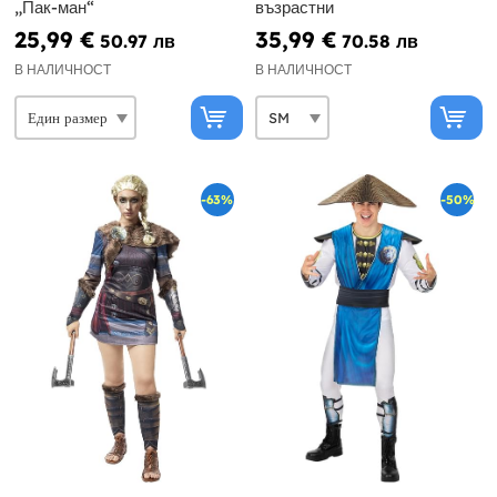
„Пак-ман“
възрастни
25,99 €
35,99 €
50.97 лв
70.58 лв
В НАЛИЧНОСТ
В НАЛИЧНОСТ
-63%
-50%