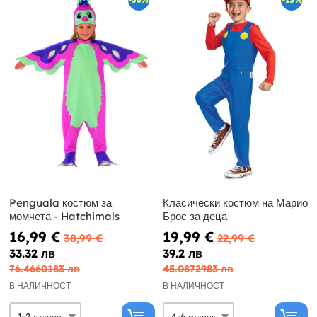
Penguala костюм за
Класически костюм на Марио
момчета - Hatchimals
Брос за деца
16,99 €
19,99 €
38,99 €
22,99 €
33.32 лв
39.2 лв
76.4660183 лв
45.0872983 лв
В НАЛИЧНОСТ
В НАЛИЧНОСТ