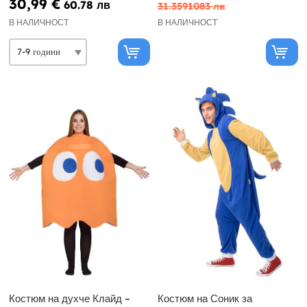
30,99 €
60.78 лв
31.3591083 лв
В НАЛИЧНОСТ
В НАЛИЧНОСТ
Костюм на духче Клайд –
Костюм на Соник за