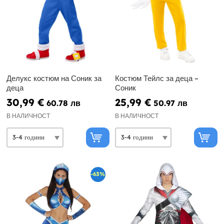
Делукс костюм на Соник за
Костюм Тейлс за деца –
деца
Соник
30,99 €
25,99 €
60.78 лв
50.97 лв
В НАЛИЧНОСТ
В НАЛИЧНОСТ
-63%