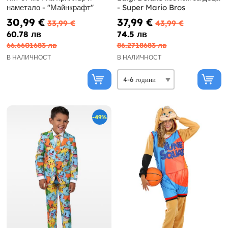
наметало - "Майнкрафт"
- Super Mario Bros
30,99 €
37,99 €
33,99 €
43,99 €
60.78 лв
74.5 лв
66.6601683 лв
86.2718683 лв
В НАЛИЧНОСТ
В НАЛИЧНОСТ
-49%