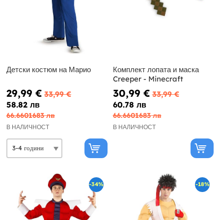
Детски костюм на Марио
Комплект лопата и маска
Creeper - Minecraft
29,99 €
30,99 €
33,99 €
33,99 €
58.82 лв
60.78 лв
66.6601683 лв
66.6601683 лв
В НАЛИЧНОСТ
В НАЛИЧНОСТ
-34%
-18%