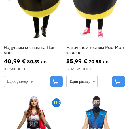
Надуваем костюм на Пак-
Накачваем костюм Pac-Man
ман
за деца
40,99 €
35,99 €
80.39 лв
70.58 лв
В НАЛИЧНОСТ
В НАЛИЧНОСТ
-63%