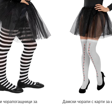
и чорапогащници за
Дамски чорапи с карти за 