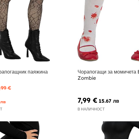
рапогащник паяжина
Чорапогащи за момичета 
Zombie
,99 €
7,99 €
15.67 лв
 лв
Т
В НАЛИЧНОСТ