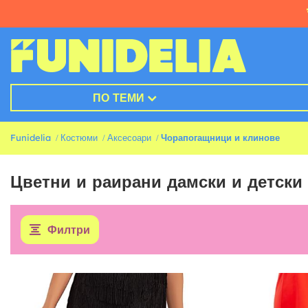
ПО ТЕМИ
Funidelia
Костюми
Аксесоари
Чорапогащници и клинове
Цветни и раирани дамски и детски
Филтри