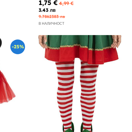
1,75 €
4,99 €
3.43 лв
9.7862383 лв
В НАЛИЧНОСТ
-25%