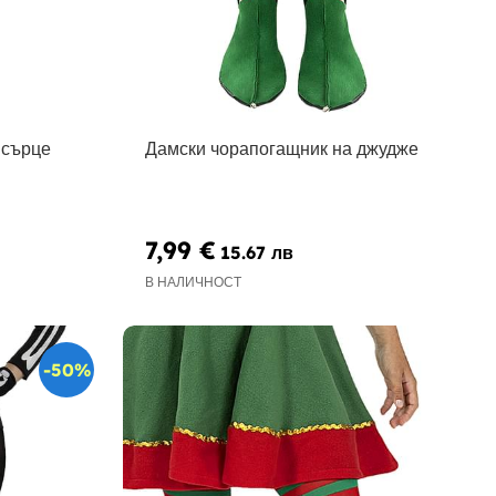
 сърце
Дамски чорапогащник на джудже
7,99 €
15.67 лв
В НАЛИЧНОСТ
-50%