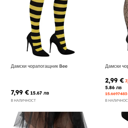
Дамски чорапогащник Bee
Дамски чо
2,99 €
7
5.86 лв
7,99 €
15.67 лв
15.6697483
В НАЛИЧНОСТ
В НАЛИЧНОС