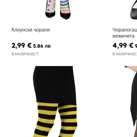
Клоунски чорапи
Чорапогащ
момичета
2,99 €
4,99 €
5.86 лв
В НАЛИЧНОСТ
В НАЛИЧНОС