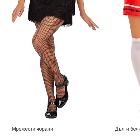
Мрежести чорапи
Дълги бел