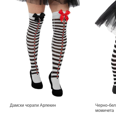
Дамски чорапи Арлекин
Черно-бел
момичета