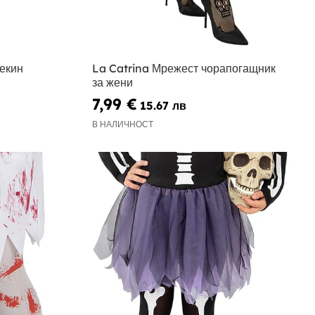
екин
La Catrina Мрежест чорапогащник
за жени
7,99 €
15.67 лв
В НАЛИЧНОСТ