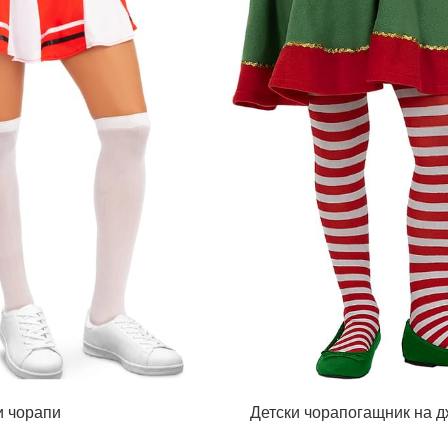
и чорапи
Детски чорапогащник на 