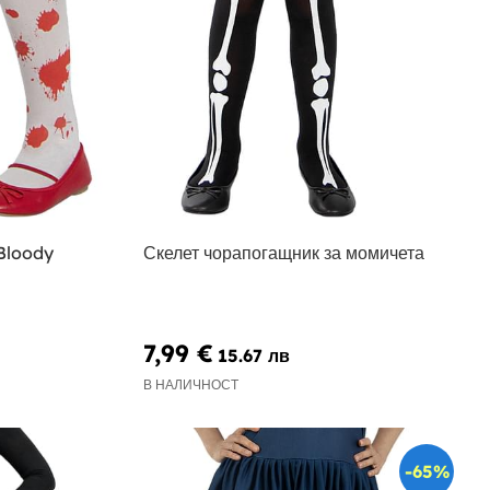
Bloody
Скелет чорапогащник за момичета
7,99 €
15.67 лв
В НАЛИЧНОСТ
-65%