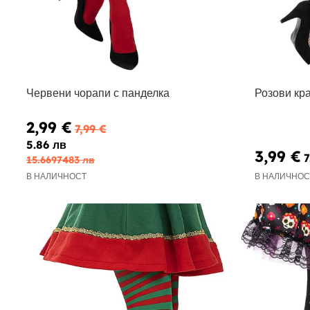
Червени чорапи с панделка
Розови кр
2,99 €
7,99 €
5.86 лв
3,99 €
7
15.6697483 лв
В НАЛИЧНОСТ
В НАЛИЧНОС