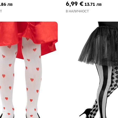
6,99 €
.86 лв
13.71 лв
Т
В НАЛИЧНОСТ