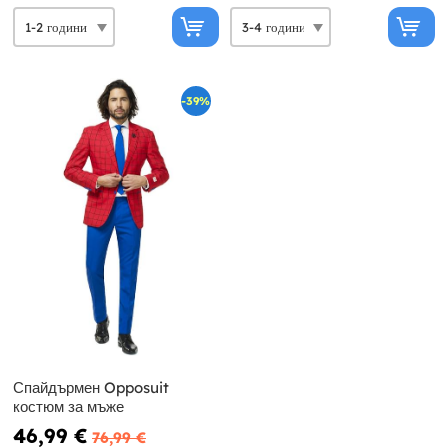
-39%
Спайдърмен Opposuit
костюм за мъже
46,99 €
76,99 €