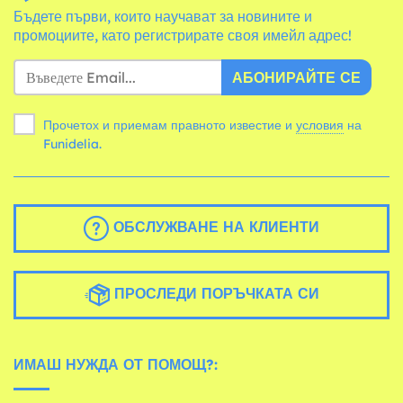
Бъдете първи, които научават за новините и
промоциите, като регистрирате своя имейл адрес!
АБОНИРАЙТЕ СЕ
Прочетох и приемам правното известие и
условия
на
Funidelia.
ОБСЛУЖВАНЕ НА КЛИЕНТИ
ПРОСЛЕДИ ПОРЪЧКАТА СИ
ИМАШ НУЖДА ОТ ПОМОЩ?: