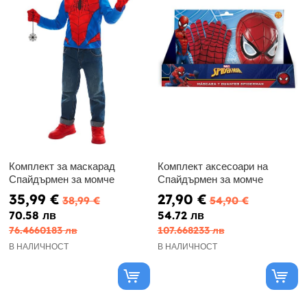
Комплект за маскарад
Комплект аксесоари на
Спайдърмен за момче
Спайдърмен за момче
35,99 €
27,90 €
38,99 €
54,90 €
70.58 лв
54.72 лв
76.4660183 лв
107.668233 лв
В НАЛИЧНОСТ
В НАЛИЧНОСТ