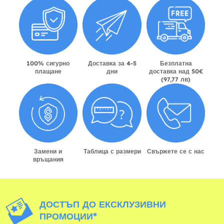
100% сигурно
Доставка за 4-5
Безплатна
плащане
дни
доставка над 50€
(97,77 лв)
Замени и
Таблица с размери
Свържете се с нас
връщания
ДОСТЪП ДО ЕКСКЛУЗИВНИ
ПРОМОЦИИ*