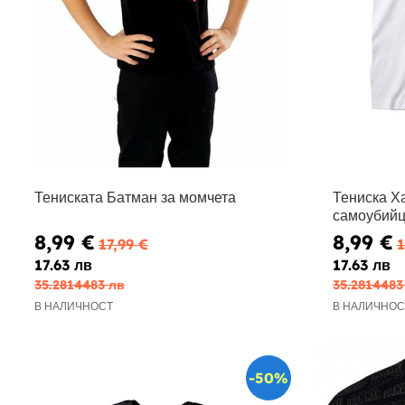
Тениската Батман за момчета
Тениска Ха
самоубий
8,99 €
8,99 €
17,99 €
1
17.63 лв
17.63 лв
35.2814483 лв
35.2814483
В НАЛИЧНОСТ
В НАЛИЧНОС
-50%