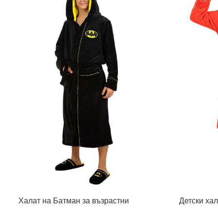
Халат на Батман за възрастни
Детски ха