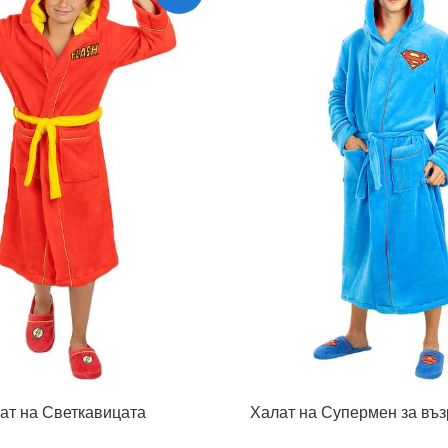
лат на Светкавицата
Халат на Супермен за въз