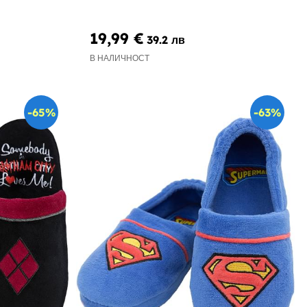
19,99 €
39.2 лв
В НАЛИЧНОСТ
-65%
-63%