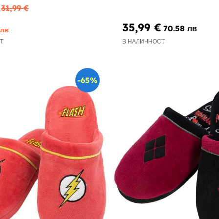
31,99 €
35,99 €
70.58 лв
 лв
Т
В НАЛИЧНОСТ
-65%