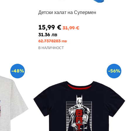
Детски халат на Супермен
15,99 €
31,99 €
31.36 лв
62.7378283 лв
В НАЛИЧНОСТ
-48%
-56%