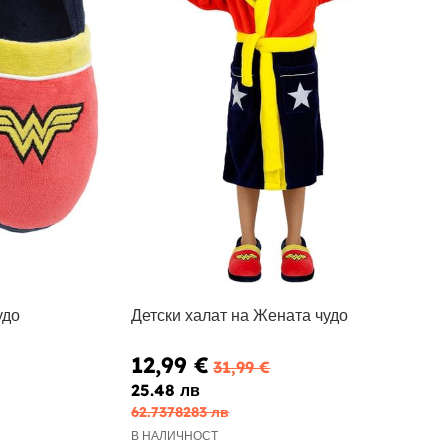
удо
Детски халат на Жената чудо
12,99 €
31,99 €
25.48 лв
62.7378283 лв
В НАЛИЧНОСТ