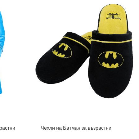
растни
Чехли на Батман за възрастни