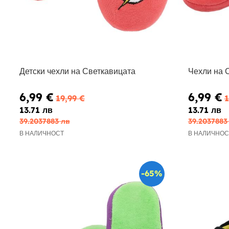
Детски чехли на Светкавицата
Чехли на 
6,99 €
6,99 €
19,99 €
1
13.71 лв
13.71 лв
39.2037883 лв
39.2037883
В НАЛИЧНОСТ
В НАЛИЧНОС
-65%