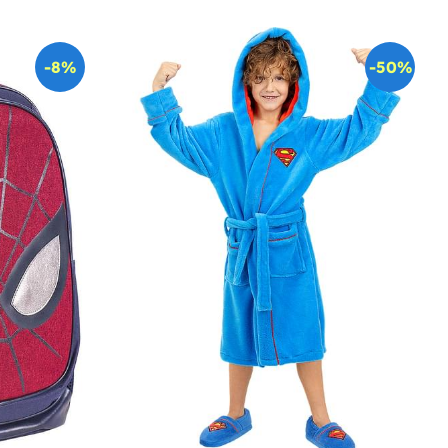
-8%
-50%