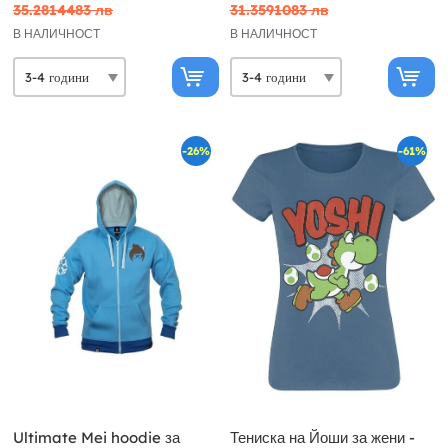
35.2814483 лв
31.3591083 лв
В НАЛИЧНОСТ
В НАЛИЧНОСТ
-26%
-61%
Ultimate Mei hoodie за
Тениска на Йоши за жени -