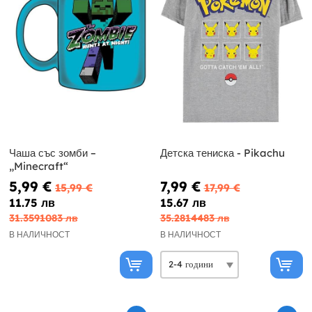
Чаша със зомби –
Детска тениска - Pikachu
„Minecraft“
5,99 €
7,99 €
15,99 €
17,99 €
11.75 лв
15.67 лв
31.3591083 лв
35.2814483 лв
В НАЛИЧНОСТ
В НАЛИЧНОСТ