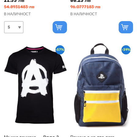
54.8931483 лв
96.0777183 лв
В НАЛИЧНОСТ
В НАЛИЧНОСТ
-57%
-39%