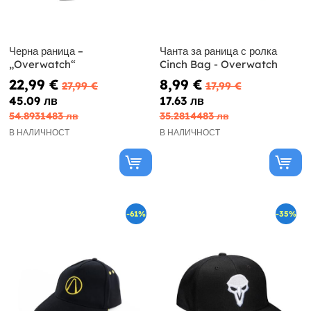
Черна раница –
Чанта за раница с ролка
„Overwatch“
Cinch Bag - Overwatch
22,99 €
8,99 €
27,99 €
17,99 €
45.09 лв
17.63 лв
54.8931483 лв
35.2814483 лв
В НАЛИЧНОСТ
В НАЛИЧНОСТ
-61%
-35%