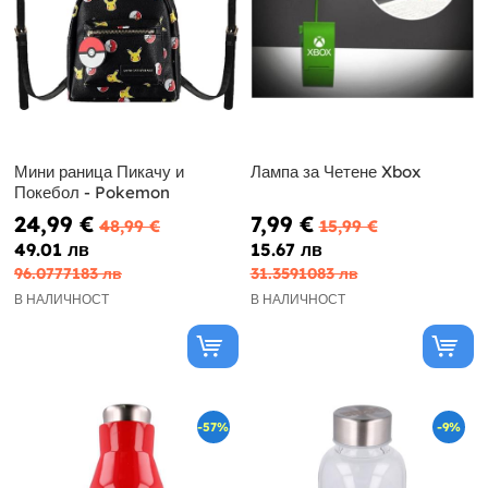
Мини раница Пикачу и
Лампа за Четене Xbox
Покебол - Pokemon
24,99 €
7,99 €
48,99 €
15,99 €
49.01 лв
15.67 лв
96.0777183 лв
31.3591083 лв
В НАЛИЧНОСТ
В НАЛИЧНОСТ
-57%
-9%