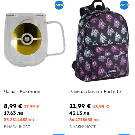
-50%
-50%
Чаша - Pokemon
Раница Лама от Fortnite
8,99 €
21,99 €
17,99 €
43,99 €
17.63 лв
43.13 лв
35.2814483 лв
86.2718683 лв
В НАЛИЧНОСТ
В НАЛИЧНОСТ