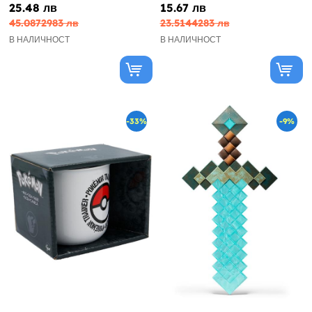
25.48 лв
15.67 лв
45.0872983 лв
23.5144283 лв
В НАЛИЧНОСТ
В НАЛИЧНОСТ
-33%
-9%