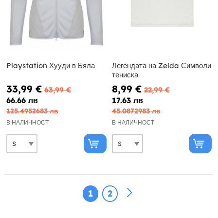
Playstation Хууди в Бяла
Легендата на Zelda Символи
тениска
33,99 €
8,99 €
63,99 €
22,99 €
66.66 лв
17.63 лв
125.4952683 лв
45.0872983 лв
В НАЛИЧНОСТ
В НАЛИЧНОСТ
1
2