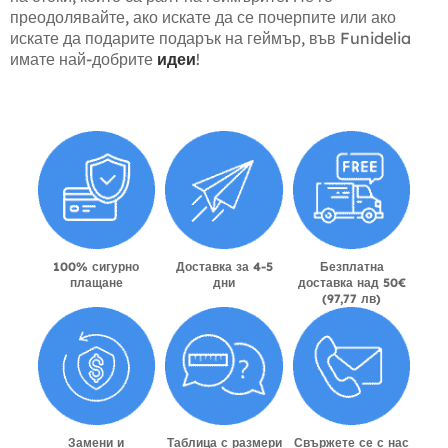
преодолявайте, ако искате да се почерпите или ако
искате да подарите подарък на геймър, във Funidelia
имате най-добрите
идеи
!
100% сигурно
Доставка за 4-5
Безплатна
плащане
дни
доставка над 50€
(97,77 лв)
Замени и
Таблица с размери
Свържете се с нас