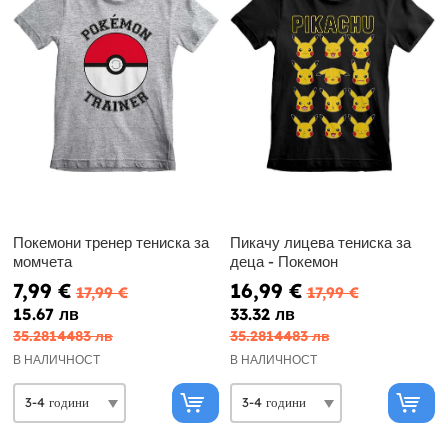
Покемони тренер тениска за
Пикачу лицева тениска за
момчета
деца - Покемон
7,99 €
16,99 €
17,99 €
17,99 €
15.67 лв
33.32 лв
35.2814483 лв
35.2814483 лв
В НАЛИЧНОСТ
В НАЛИЧНОСТ