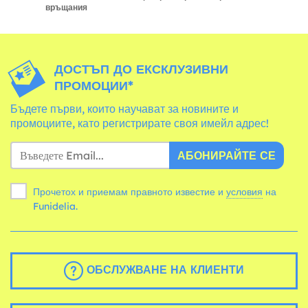
връщания
ДОСТЪП ДО ЕКСКЛУЗИВНИ
ПРОМОЦИИ*
Бъдете първи, които научават за новините и
промоциите, като регистрирате своя имейл адрес!
АБОНИРАЙТЕ СЕ
Прочетох и приемам правното известие и
условия
на
Funidelia.
ОБСЛУЖВАНЕ НА КЛИЕНТИ