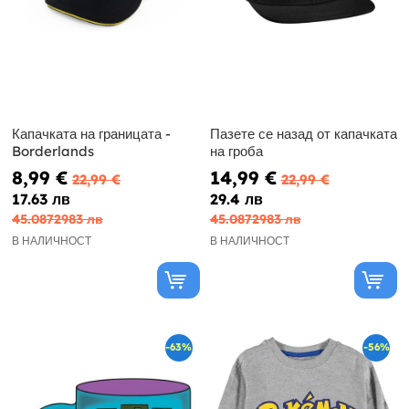
Капачката на границата -
Пазете се назад от капачката
Borderlands
на гроба
8,99 €
14,99 €
22,99 €
22,99 €
17.63 лв
29.4 лв
45.0872983 лв
45.0872983 лв
В НАЛИЧНОСТ
В НАЛИЧНОСТ
-63%
-56%