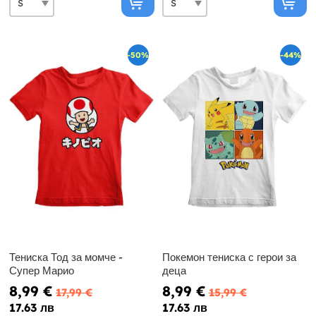
-50%
-44%
Тениска Тод за момче -
Покемон тениска с герои за
Супер Марио
деца
8,99 €
8,99 €
17,99 €
15,99 €
17.63 лв
17.63 лв