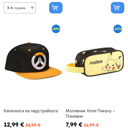
-43%
-33%
Капачката на надстройката
Моливник Хепи Пикачу -
Покемон
12,99 €
7,99 €
22,99 €
11,99 €