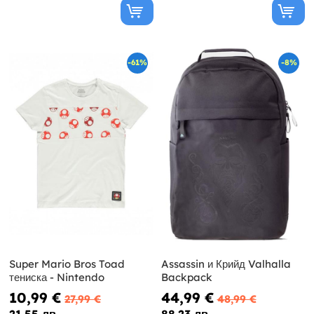
-61%
-8%
Super Mario Bros Toad
Assassin и Крийд Valhalla
тениска - Nintendo
Backpack
10,99 €
44,99 €
27,99 €
48,99 €
21.55 лв
88.23 лв