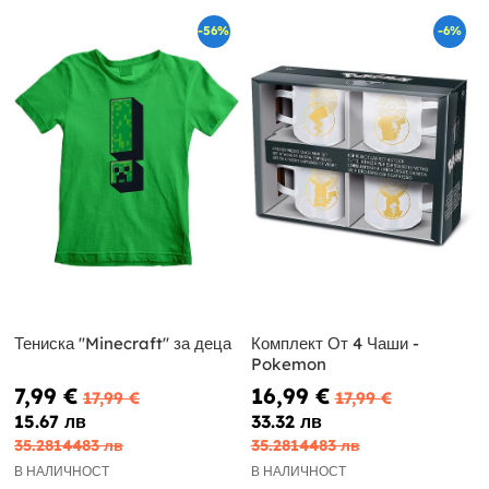
-56%
-6%
Тениска ''Minecraft'' за деца
Комплект От 4 Чаши -
Pokemon
7,99 €
16,99 €
17,99 €
17,99 €
15.67 лв
33.32 лв
35.2814483 лв
35.2814483 лв
В НАЛИЧНОСТ
В НАЛИЧНОСТ