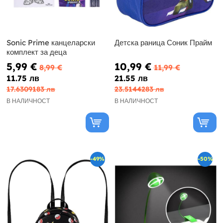
Sonic Prime канцеларски
Детска раница Соник Прайм
комплект за деца
5,99 €
10,99 €
8,99 €
11,99 €
11.75 лв
21.55 лв
17.6309183 лв
23.5144283 лв
В НАЛИЧНОСТ
В НАЛИЧНОСТ
-49%
-50%