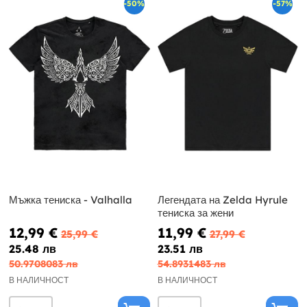
-50%
-57%
Мъжка тениска - Valhalla
Легендата на Zelda Hyrule
тениска за жени
12,99 €
11,99 €
25,99 €
27,99 €
25.48 лв
23.51 лв
50.9708083 лв
54.8931483 лв
В НАЛИЧНОСТ
В НАЛИЧНОСТ