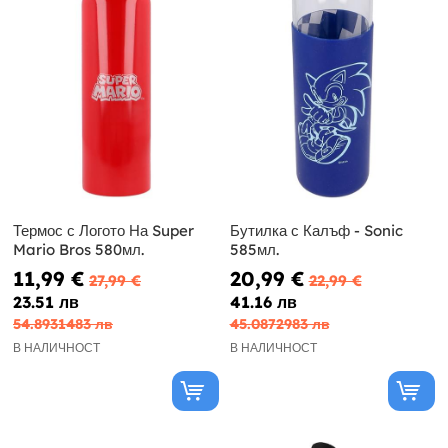
Термос с Логото На Super
Бутилка с Калъф - Sonic
Mario Bros 580мл.
585мл.
11,99 €
20,99 €
27,99 €
22,99 €
23.51 лв
41.16 лв
54.8931483 лв
45.0872983 лв
В НАЛИЧНОСТ
В НАЛИЧНОСТ