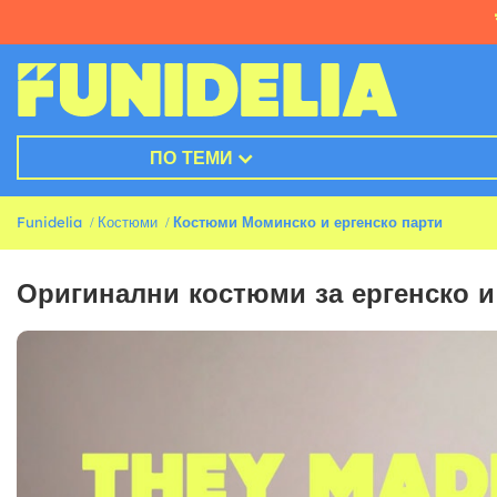
ПО ТЕМИ
Funidelia
Костюми
Костюми Моминско и ергенско парти
Оригинални костюми за ергенско и