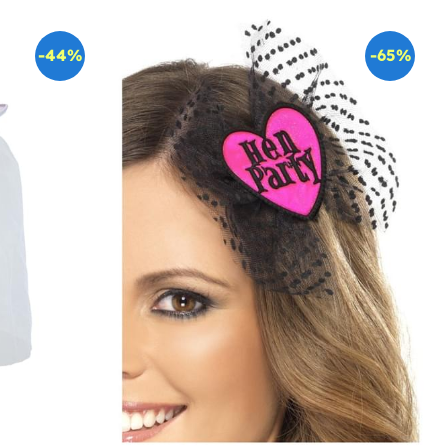
-44%
-65%