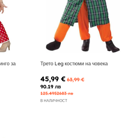
инго за
Трето Leg костюми на човека
45,99 €
63,99 €
90.19 лв
125.4952683 лв
В НАЛИЧНОСТ