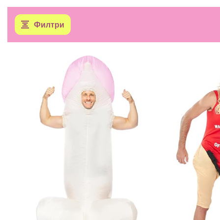
Филтри