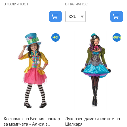
В НАЛИЧНОСТ
В НАЛИЧНОСТ
-9%
-50%
Костюмът на Бесния шапкар
Луксозен дамски костюм на
за момичета - Алиса в
Шапкаря