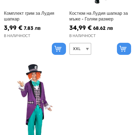
Комплект грим за Лудия
Костюм на Лудия шапкар за
шапкар
мъже - Голям размер
3,99 €
34,99 €
7.83 лв
68.62 лв
В НАЛИЧНОСТ
В НАЛИЧНОСТ