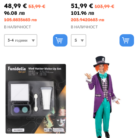
страната на чудесата
48,99 €
51,99 €
53,99 €
103,99 €
96.08 лв
101.96 лв
105.8835683 лв
203.9420683 лв
В НАЛИЧНОСТ
В НАЛИЧНОСТ