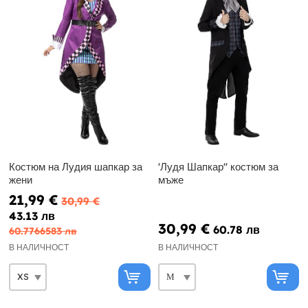
Костюм на Лудия шапкар за
'Лудя Шапкар'' костюм за
жени
мъже
21,99 €
30,99 €
43.13 лв
30,99 €
60.78 лв
60.7766583 лв
В НАЛИЧНОСТ
В НАЛИЧНОСТ