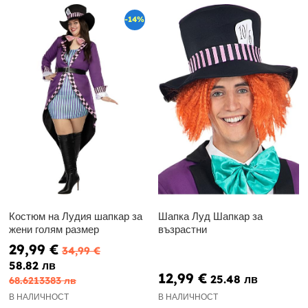
-14%
Костюм на Лудия шапкар за
Шапка Луд Шапкар за
жени голям размер
възрастни
29,99 €
34,99 €
58.82 лв
12,99 €
25.48 лв
68.6213383 лв
В НАЛИЧНОСТ
В НАЛИЧНОСТ