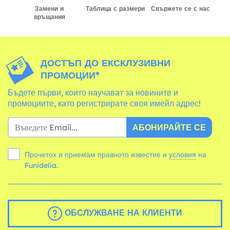
Замени и
Таблица с размери
Свържете се с нас
връщания
ДОСТЪП ДО ЕКСКЛУЗИВНИ
ПРОМОЦИИ*
Бъдете първи, които научават за новините и
промоциите, като регистрирате своя имейл адрес!
АБОНИРАЙТЕ СЕ
Прочетох и приемам правното известие и
условия
на
Funidelia.
ОБСЛУЖВАНЕ НА КЛИЕНТИ