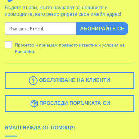
Бъдете първи, които научават за новините и
промоциите, като регистрирате своя имейл адрес!
АБОНИРАЙТЕ СЕ
Прочетох и приемам правното известие и
условия
на
Funidelia.
ОБСЛУЖВАНЕ НА КЛИЕНТИ
ПРОСЛЕДИ ПОРЪЧКАТА СИ
ИМАШ НУЖДА ОТ ПОМОЩ?: