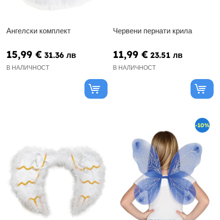
Ангелски комплект
Червени пернати крила
15,99 €
11,99 €
31.36 лв
23.51 лв
В НАЛИЧНОСТ
В НАЛИЧНОСТ
-10%