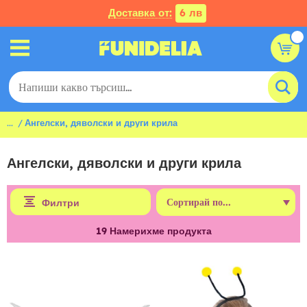
Доставка от:
6 лв
...
Ангелски, дяволски и други крила
Ангелски, дяволски и други крила
Филтри
19
Намерихме продукта