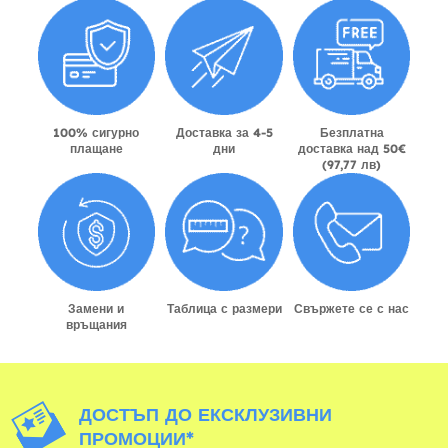
100% сигурно
Доставка за 4-5
Безплатна
плащане
дни
доставка над 50€
(97,77 лв)
Замени и
Таблица с размери
Свържете се с нас
връщания
ДОСТЪП ДО ЕКСКЛУЗИВНИ
ПРОМОЦИИ*