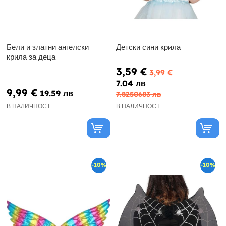
Бели и златни ангелски
Детски сини крила
крила за деца
3,59 €
3,99 €
7.04 лв
9,99 €
19.59 лв
7.8250683 лв
В НАЛИЧНОСТ
В НАЛИЧНОСТ
-10%
-10%