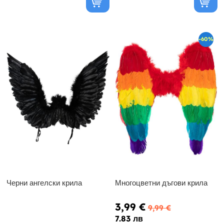
-60%
Черни ангелски крила
Многоцветни дъгови крила
3,99 €
9,99 €
7.83 лв