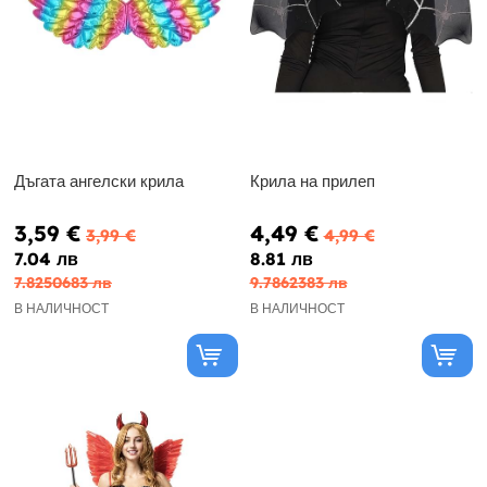
Дъгата ангелски крила
Крила на прилеп
3,59 €
4,49 €
3,99 €
4,99 €
7.04 лв
8.81 лв
7.8250683 лв
9.7862383 лв
В НАЛИЧНОСТ
В НАЛИЧНОСТ