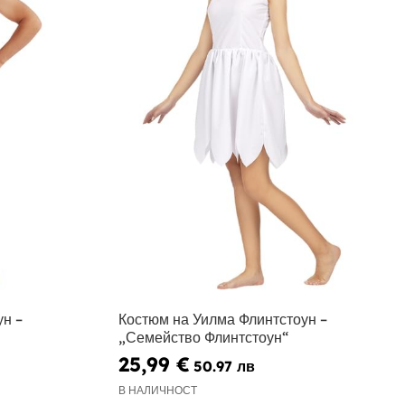
н –
Костюм на Уилма Флинтстоун –
„Семейство Флинтстоун“
25,99 €
50.97 лв
В НАЛИЧНОСТ