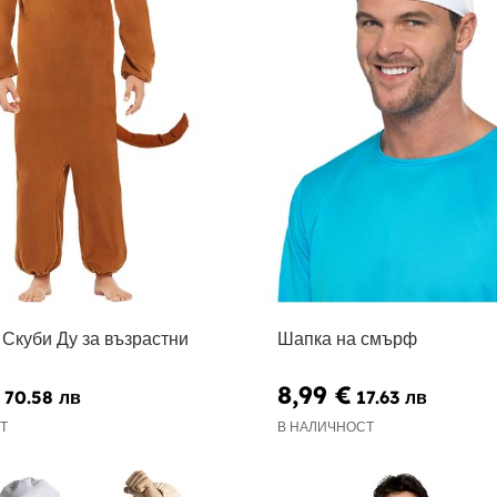
 Скуби Ду за възрастни
Шапка на смърф
8,99 €
70.58 лв
17.63 лв
Т
В НАЛИЧНОСТ