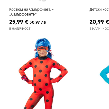
Костюм на Смърфиета –
Детски ко
„Смърфовете“
25,99 €
20,99 
50.97 лв
В НАЛИЧНОСТ
В НАЛИЧНОС