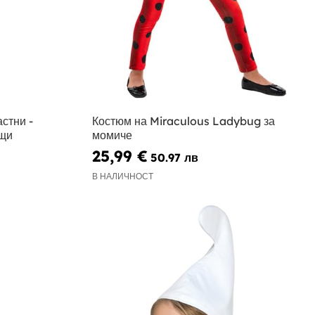
стни -
Костюм на Miraculous Ladybug за
ащи
момиче
25,99 €
50.97 лв
В НАЛИЧНОСТ