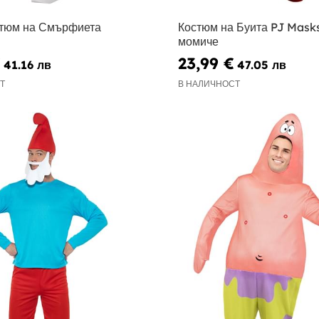
стюм на Смърфиета
Костюм на Буита PJ Masks
момиче
€
23,99 €
41.16 лв
47.05 лв
Т
В НАЛИЧНОСТ