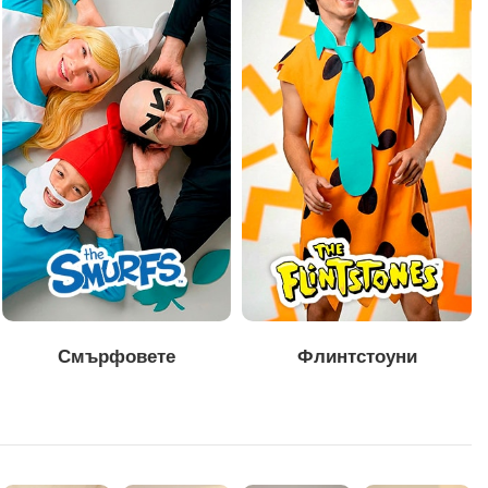
Смърфовете
Флинтстоуни