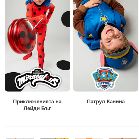
Приключенията на
Патрул Канина
Лейди Бъг