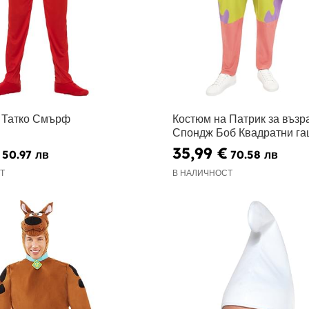
 Татко Смърф
Костюм на Патрик за възра
Спондж Боб Квадратни г
35,99 €
50.97 лв
70.58 лв
Т
В НАЛИЧНОСТ