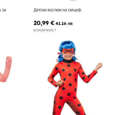
 за
Детски костюм на смърф
20,99 €
41.16 лв
В НАЛИЧНОСТ