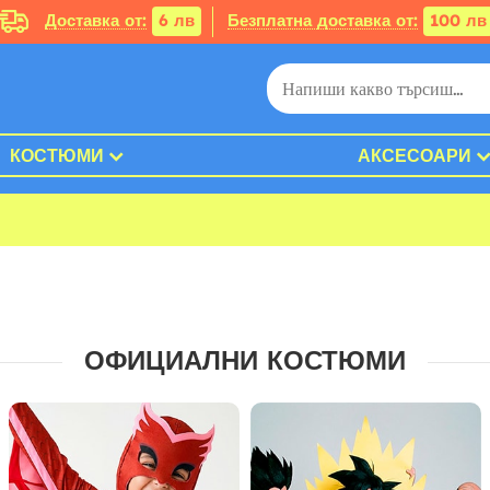
Доставка от:
6 лв
Безплатна доставка от:
100 лв
КОСТЮМИ
АКСЕСОАРИ
ОФИЦИАЛНИ КОСТЮМИ