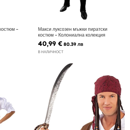
костюм –
Макси луксозен мъжки пиратски
костюм – Колониална колекция
40,99 €
80.39 лв
В НАЛИЧНОСТ