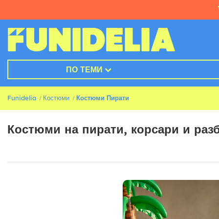
ПО ТЕМИ
Funidelia
Костюми
Костюми Пирати
Костюми на пирати, корсари и раз