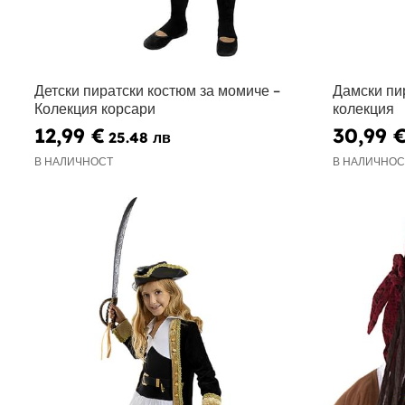
Детски пиратски костюм за момиче –
Дамски пи
Колекция корсари
колекция
12,99 €
30,99 
25.48 лв
В НАЛИЧНОСТ
В НАЛИЧНОС