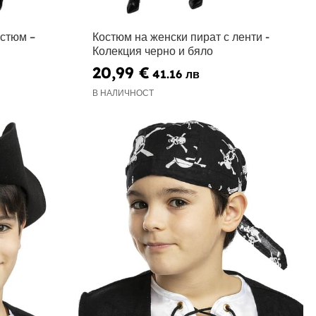
остюм –
Костюм на женски пират с ленти -
Колекция черно и бяло
20,99 €
41.16 лв
В НАЛИЧНОСТ