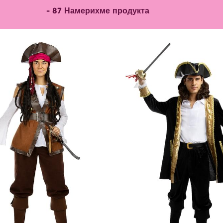
-
87
Намерихме продукта