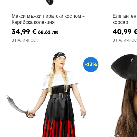
Макси мъжки пиратски костюм –
Елегантен
Карибска колекция
корсар
34,99 €
40,99 
68.62 лв
В НАЛИЧНОСТ
В НАЛИЧНОС
-13%