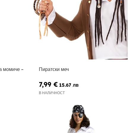
а момиче –
Пиратски меч
7,99 €
15.67 лв
В НАЛИЧНОСТ