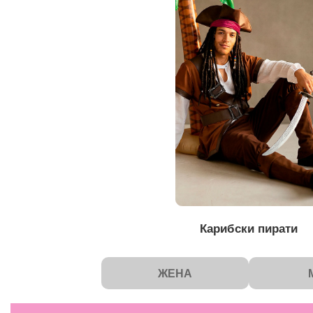
Карибски пирати
ЖЕНА