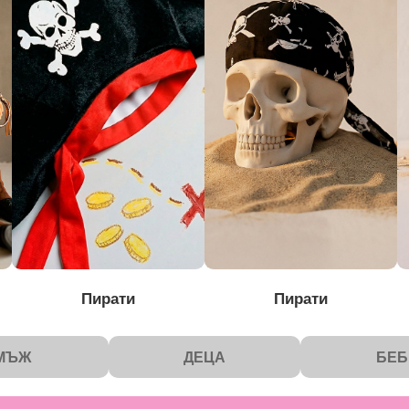
Пирати
Пирати
МЪЖ
ДЕЦА
БЕБ