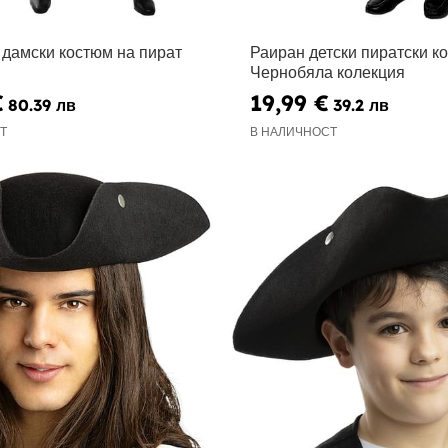
 дамски костюм на пират
Раиран детски пиратски к
Чернобяла колекция
€
19,99 €
80.39 лв
39.2 лв
Т
В НАЛИЧНОСТ