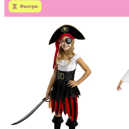
Филтри