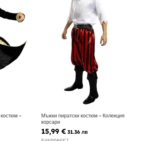
 костюм –
Мъжки пиратски костюм – Колекция
корсари
15,99 €
31.36 лв
В НАЛИЧНОСТ