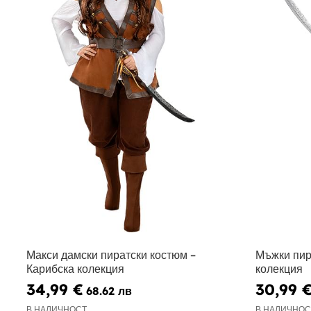
Макси дамски пиратски костюм –
Мъжки пир
Карибска колекция
колекция
34,99 €
30,99 
68.62 лв
В НАЛИЧНОСТ
В НАЛИЧНОС