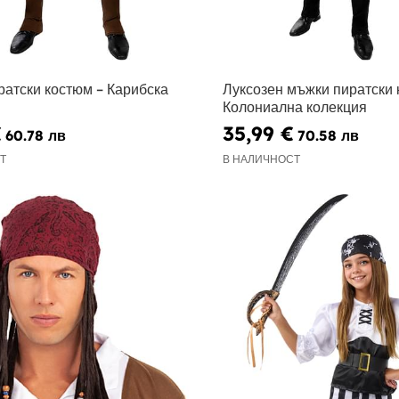
ратски костюм – Карибска
Луксозен мъжки пиратски 
Колониална колекция
€
35,99 €
60.78 лв
70.58 лв
Т
В НАЛИЧНОСТ