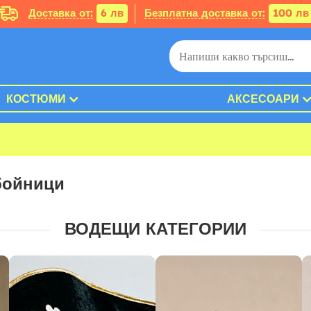
Доставка от:
6 лв
Безплатна доставка от:
100 лв
КОСТЮМИ
АКСЕСОАРИ
бойници
ВОДЕЩИ КАТЕГОРИИ