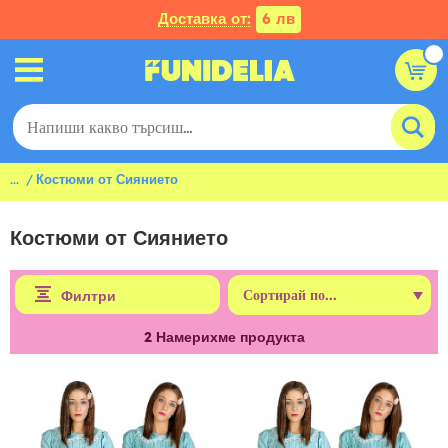
Доставка от:
6 лв
...
Костюми от Сиянието
Костюми от Сиянието
Филтри
2
Намерихме продукта