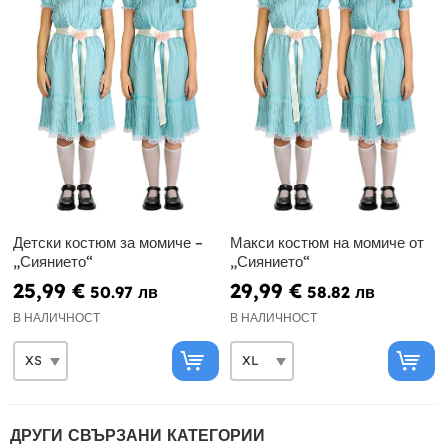
Детски костюм за момиче –
Макси костюм на момиче от
„Сиянието“
„Сиянието“
25,99 €
29,99 €
50.97 лв
58.82 лв
В НАЛИЧНОСТ
В НАЛИЧНОСТ
ДРУГИ СВЪРЗАНИ КАТЕГОРИИ