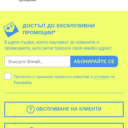
ДОСТЪП ДО ЕКСКЛУЗИВНИ
ПРОМОЦИИ*
Бъдете първи, които научават за новините и
промоциите, като регистрирате своя имейл адрес!
АБОНИРАЙТЕ СЕ
Прочетох и приемам правното известие и
условия
на
Funidelia.
ОБСЛУЖВАНЕ НА КЛИЕНТИ