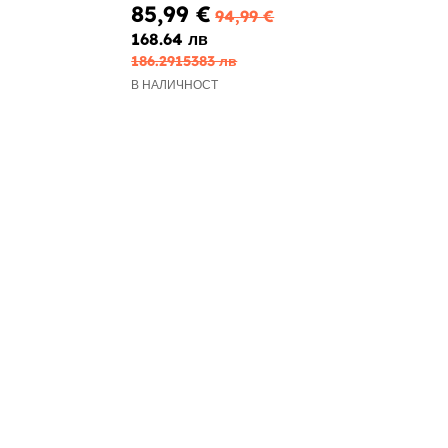
85,99 €
94,99 €
168.64 лв
186.2915383 лв
В НАЛИЧНОСТ