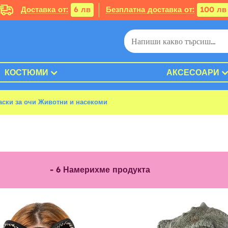
Доставка от:
6 лв
Безплатна доставка от:
100 лв
КОСТЮМИ
АКСЕСОАРИ
аски за очи Животни и насекоми
-
6
Намерихме продукта