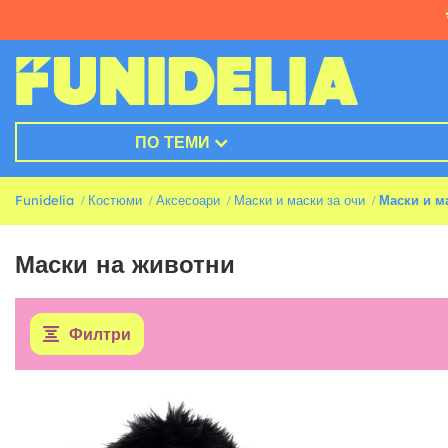
ПО ТЕМИ
Funidelia
Костюми
Аксесоари
Маски и маски за очи
Маски и м
Маски на животни
Филтри