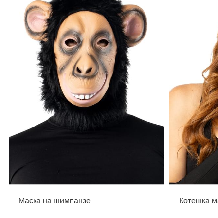
Маска на шимпанзе
Котешка м