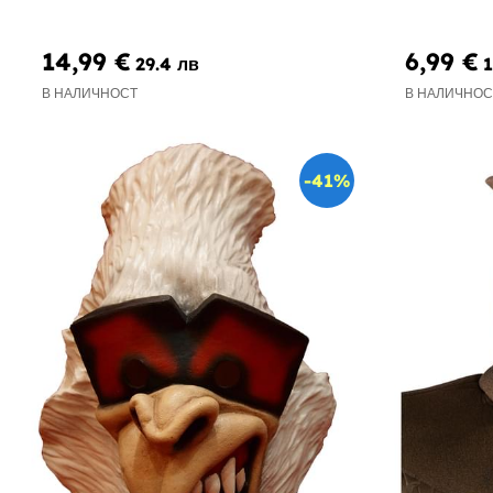
14,99 €
6,99 €
29.4 лв
1
В НАЛИЧНОСТ
В НАЛИЧНОС
-41%