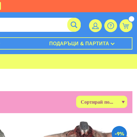
ПОДАРЪЦИ & ПАРТИТА
-9%