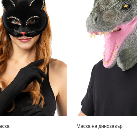
аска
Маска на динозавър