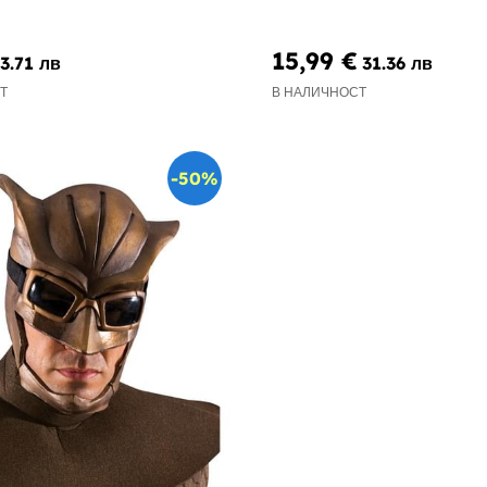
15,99 €
3.71 лв
31.36 лв
Т
В НАЛИЧНОСТ
-50%