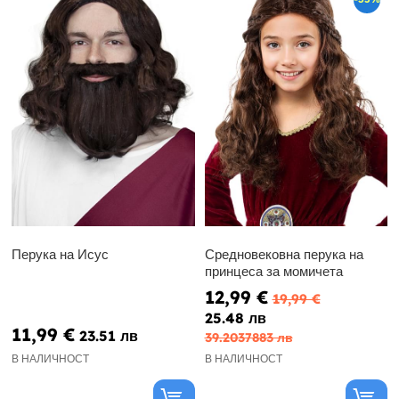
Перука на Исус
Средновековна перука на
принцеса за момичета
12,99 €
19,99 €
25.48 лв
11,99 €
23.51 лв
39.2037883 лв
В НАЛИЧНОСТ
В НАЛИЧНОСТ