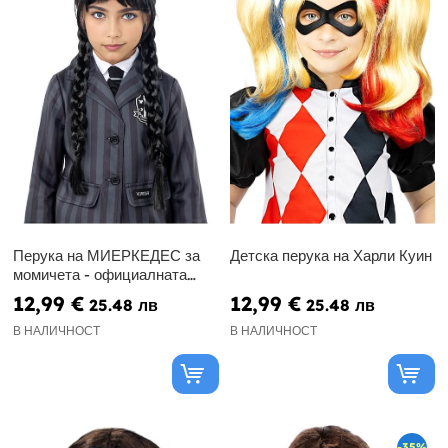
Перука на МИЕРКЕДЕС за
Детска перука на Харли Куин
момичета - официалната
версия на Netflix
12,99 €
12,99 €
25.48 лв
25.48 лв
В НАЛИЧНОСТ
В НАЛИЧНОСТ
-35%