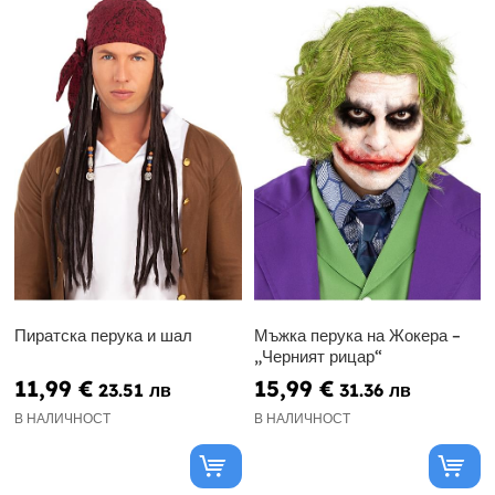
Пиратска перука и шал
Мъжка перука на Жокера –
„Черният рицар“
11,99 €
15,99 €
23.51 лв
31.36 лв
В НАЛИЧНОСТ
В НАЛИЧНОСТ