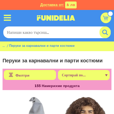
Доставка от:
6 лв
...
Перуки за карнавални и парти костюми
Перуки за карнавални и парти костюми
Филтри
155
Намерихме продукта