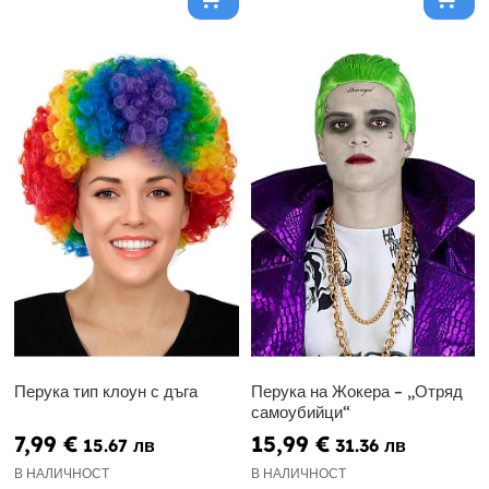
Перука тип клоун с дъга
Перука на Жокера – „Отряд
самоубийци“
7,99 €
15,99 €
15.67 лв
31.36 лв
В НАЛИЧНОСТ
В НАЛИЧНОСТ