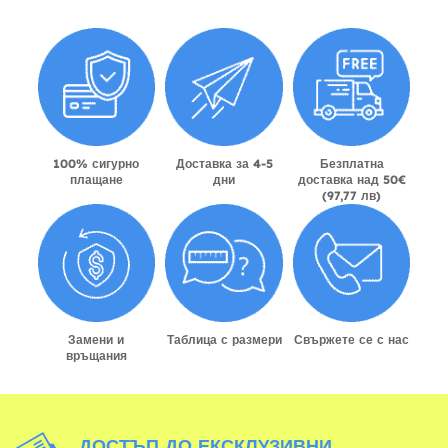
100% сигурно
Доставка за 4-5
Безплатна
плащане
дни
доставка над 50€
(97,77 лв)
Замени и
Таблица с размери
Свържете се с нас
връщания
ДОСТЪП ДО ЕКСКЛУЗИВНИ