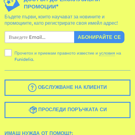
ПРОМОЦИИ*
Бъдете първи, които научават за новините и
промоциите, като регистрирате своя имейл адрес!
АБОНИРАЙТЕ СЕ
Прочетох и приемам правното известие и
условия
на
Funidelia.
ОБСЛУЖВАНЕ НА КЛИЕНТИ
ПРОСЛЕДИ ПОРЪЧКАТА СИ
ИМАШ НУЖДА ОТ ПОМОЩ?: