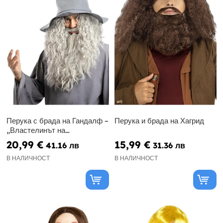
Перука с брада на Гандалф –
Перука и брада на Хагрид
„Властелинът на
пръстените“
20,99 €
15,99 €
41.16 лв
31.36 лв
В НАЛИЧНОСТ
В НАЛИЧНОСТ