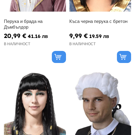
Перука и брада на
Къса черна перука с бретон
Дъмбълдор
20,99 €
9,99 €
41.16 лв
19.59 лв
В НАЛИЧНОСТ
В НАЛИЧНОСТ