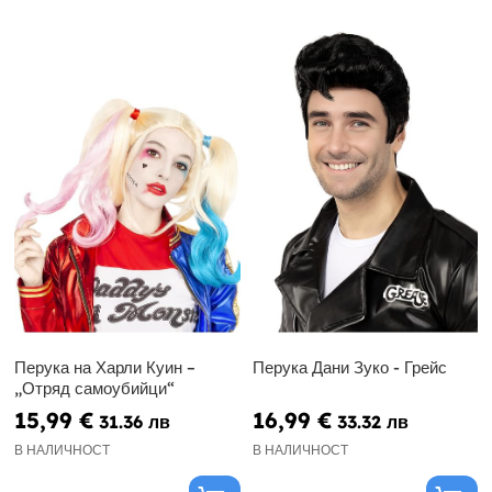
Перука на Харли Куин –
Перука Дани Зуко - Грейс
„Отряд самоубийци“
15,99 €
16,99 €
31.36 лв
33.32 лв
В НАЛИЧНОСТ
В НАЛИЧНОСТ