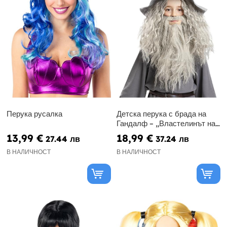
Перука русалка
Детска перука с брада на
Гандалф – „Властелинът на
пръстените“
13,99 €
18,99 €
27.44 лв
37.24 лв
В НАЛИЧНОСТ
В НАЛИЧНОСТ