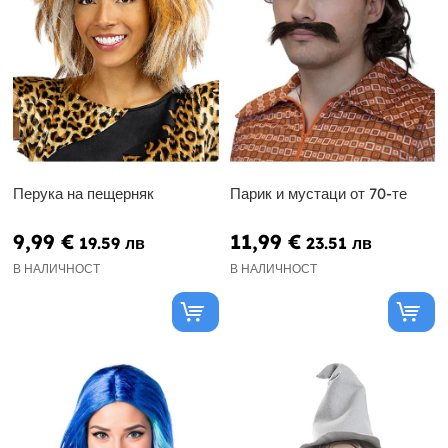
Перука на пещерняк
Парик и мустаци от 70-те
9,99 €
11,99 €
19.59 лв
23.51 лв
В НАЛИЧНОСТ
В НАЛИЧНОСТ