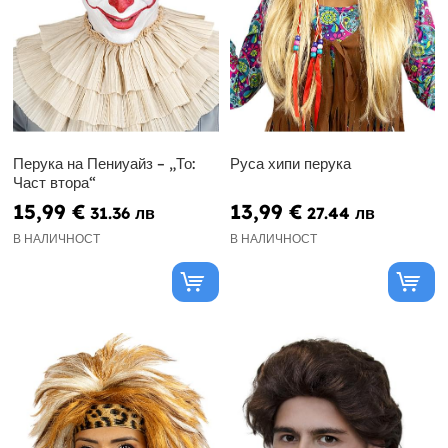
Перука на Пениуайз – „То:
Руса хипи перука
Част втора“
15,99 €
13,99 €
31.36 лв
27.44 лв
В НАЛИЧНОСТ
В НАЛИЧНОСТ