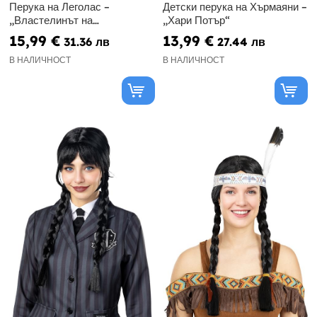
Перука на Леголас –
Детски перука на Хърмаяни –
„Властелинът на
„Хари Потър“
пръстените“
15,99 €
13,99 €
31.36 лв
27.44 лв
В НАЛИЧНОСТ
В НАЛИЧНОСТ