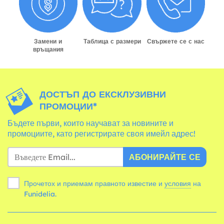
Замени и
Таблица с размери
Свържете се с нас
връщания
ДОСТЪП ДО ЕКСКЛУЗИВНИ
ПРОМОЦИИ*
Бъдете първи, които научават за новините и
промоциите, като регистрирате своя имейл адрес!
АБОНИРАЙТЕ СЕ
Прочетох и приемам правното известие и
условия
на
Funidelia.