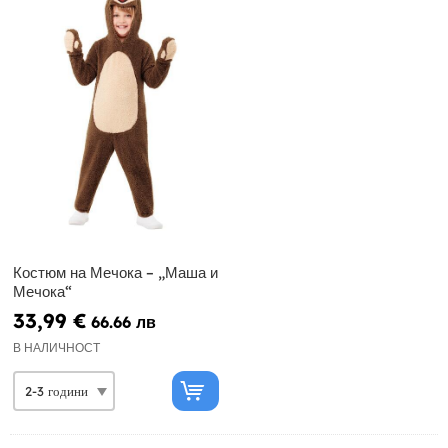
Костюм на Мечока – „Маша и
Мечока“
33,99 €
66.66 лв
В НАЛИЧНОСТ