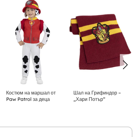
Костюм на маршал от
Шал на Грифиндор –
Paw Patrol за деца
„Хари Потър“