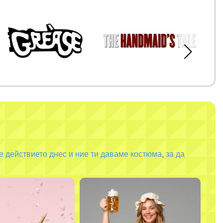
 действието днес и ние ти даваме костюма, за да