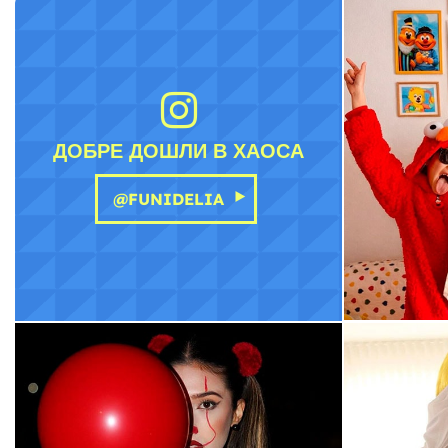
ДОБРЕ ДОШЛИ В ХАОСА
@FUNIDELIA