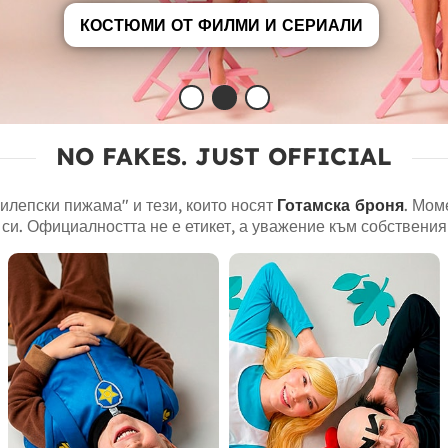
КОСТЮМИ НА ЖИВОТНИ
NO FAKES. JUST OFFICIAL
рилепски пижама" и тези, които носят
Готамска броня
. Мом
 си. Официалността не е етикет, а уважение към собствения