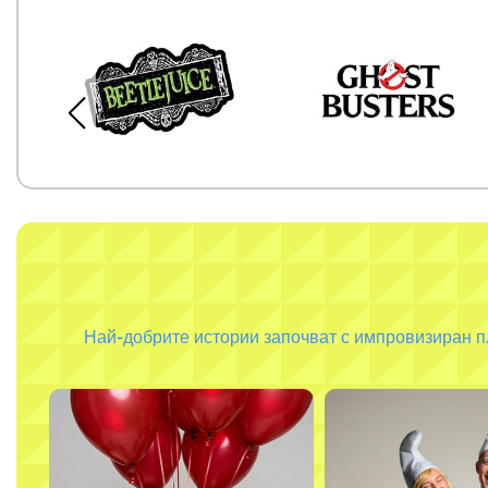
Най-добрите истории започват с импровизиран пл