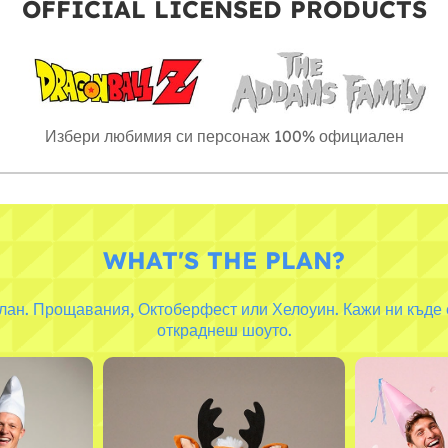
OFFICIAL LICENSED PRODUCTS
Избери любимия си персонаж 100% официален
WHAT'S THE PLAN?
ан. Прощавания, Октоберфест или Хелоуин. Кажи ни къде е
откраднеш шоуто.