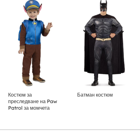
Костюм за
Батман костюм
преследване на Paw
Patrol за момчета