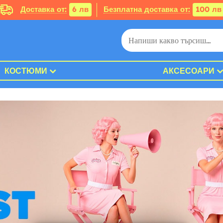
Доставка от:
6 лв
Безплатна доставка от:
100 лв
КОСТЮМИ
АКСЕСОАРИ