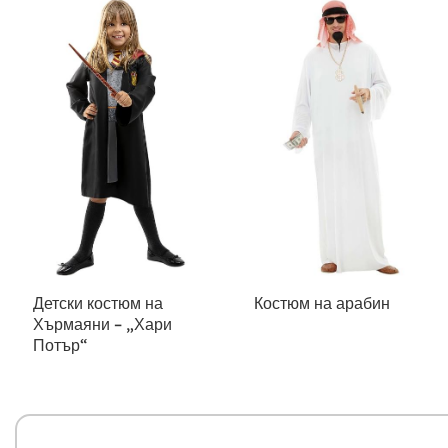
Детски костюм на
Костюм на арабин
Хърмаяни – „Хари
Потър“