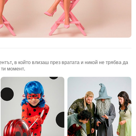
ентът, в който влизаш през вратата и никой не трябва да
 ти момент.