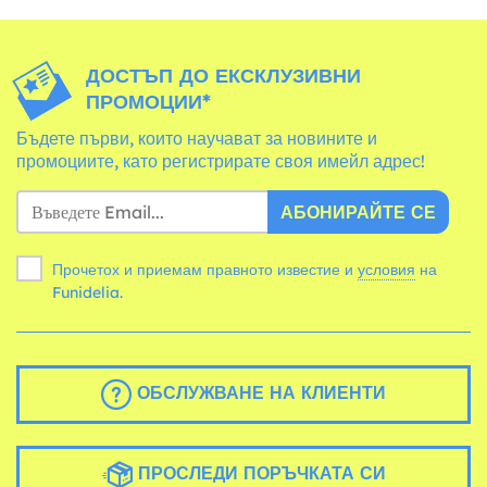
ДОСТЪП ДО ЕКСКЛУЗИВНИ
ПРОМОЦИИ*
Бъдете първи, които научават за новините и
промоциите, като регистрирате своя имейл адрес!
АБОНИРАЙТЕ СЕ
Прочетох и приемам правното известие и
условия
на
Funidelia.
ОБСЛУЖВАНЕ НА КЛИЕНТИ
ПРОСЛЕДИ ПОРЪЧКАТА СИ