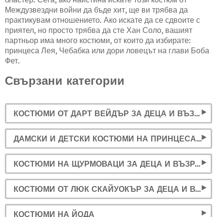
Междузвездни войни да бъде хит, ще ви трябва да
практикувам отношението. Ако искате да се сдвоите с
приятел, но просто трябва да сте Хан Соло, вашият
партньор има много костюми, от които да избирате:
принцеса Лея, Чебабка или дори ловецът на глави Боба
Фет.
Свързани категории
КОСТЮМИ ОТ ДАРТ ВЕЙДЪР ЗА ДЕЦА И ВЪЗРАСТНИ
ДАМСКИ И ДЕТСКИ КОСТЮМИ НА ПРИНЦЕСА ЛЕЯ
КОСТЮМИ НА ЩУРМОВАЦИ ЗА ДЕЦА И ВЪЗРАСТНИ
КОСТЮМИ ОТ ЛЮК СКАЙУОКЪР ЗА ДЕЦА И ВЪЗРАСТНИ
КОСТЮМИ НА ЙОДА