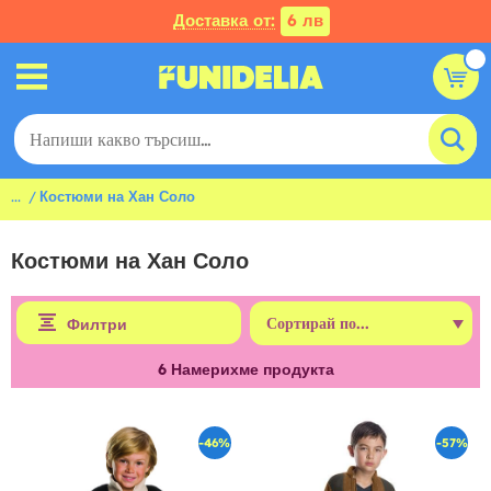
Доставка от:
6 лв
...
Костюми на Хан Соло
Костюми на Хан Соло
Филтри
6
Намерихме продукта
-46%
-57%