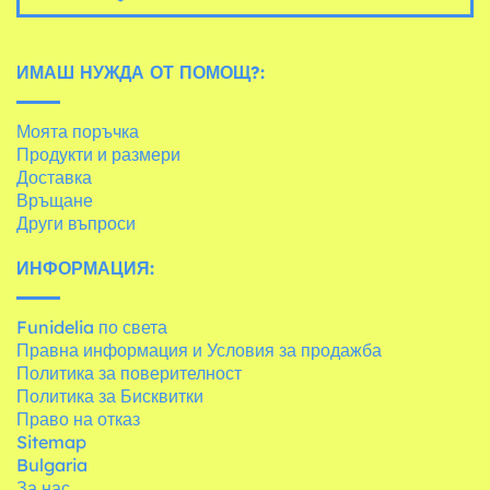
ИМАШ НУЖДА ОТ ПОМОЩ?:
Моята поръчка
Продукти и размери
Доставка
Връщане
Други въпроси
ИНФОРМАЦИЯ:
Funidelia по света
Правна информация и Условия за продажба
Политика за поверителност
Политика за Бисквитки
Право на отказ
Sitemap
Bulgaria
За нас