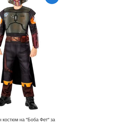
 костюм на ''Боба Фет'' за