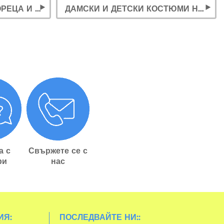
КОСТЮМИ НА МАНДАЛОРЕЦА И БЕБЕ ЙОДА ЗА ВЪЗРАСТНИ И ДЕЦА
ДАМСКИ И ДЕТСКИ КОСТЮМИ НА РЕЙ (МЕЖДУЗВЕЗДНИ ВОЙНИ)
а с
Свържете се с
ри
нас
ИЯ:
ПОСЛЕДВАЙТЕ НИ::