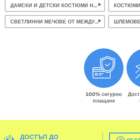
ДАМСКИ И ДЕТСКИ КОСТЮМИ НА ПАДМЕ АМИДАЛА
СВЕТЛИННИ МЕЧОВЕ ОТ МЕЖДУЗВЕЗДНИ ВОЙНИ (ВСИЧКИ ГЕРОИ)
100% сигурно
Дост
плащане
ДОСТЪП ДО