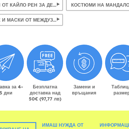
КОСТЮМИ ОТ КАЙЛО РЕН ЗА ДЕЦА И ВЪЗРАСТНИ
ШЛЕМОВЕ И МАСКИ ОТ МЕЖДУЗВЕЗДНИ ВОЙНИ
авка за 4-
Безплатна
Замени и
Таблиц
5 дни
доставка над
връщания
разме
50€ (97,77 лв)
ИМАШ НУЖДА ОТ
ИНФОРМАЦ