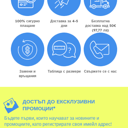
100% сигурно
Доставка за 4-5
Безплатна
плащане
дни
доставка над 50€
(97,77 лв)
Замени и
Таблица с размери
Свържете се с нас
връщания
ДОСТЪП ДО ЕКСКЛУЗИВНИ
ПРОМОЦИИ*
Бъдете първи, които научават за новините и
промоциите, като регистрирате своя имейл адрес!