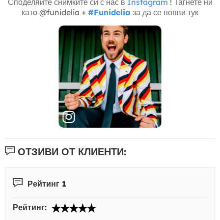
Споделяйте снимките си с нас в
Instagram
! Тагнете ни
като @funidelia +
#Funidelia
за да се появи тук
ОТЗИВИ ОТ КЛИЕНТИ:
Рейтинг 1
Рейтинг: