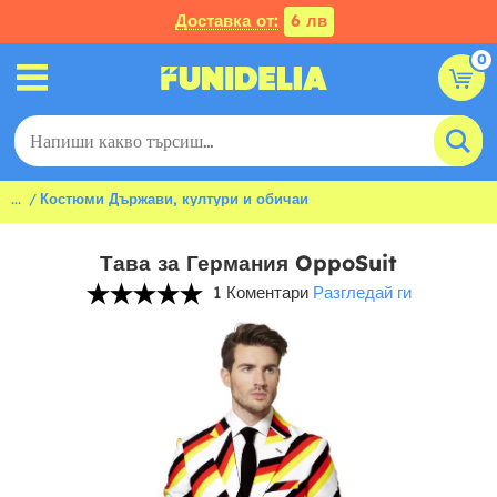
Доставка от:
6 лв
0
...
Костюми Държави, култури и обичаи
Тава за Германия OppoSuit
1 Коментари
Разгледай ги