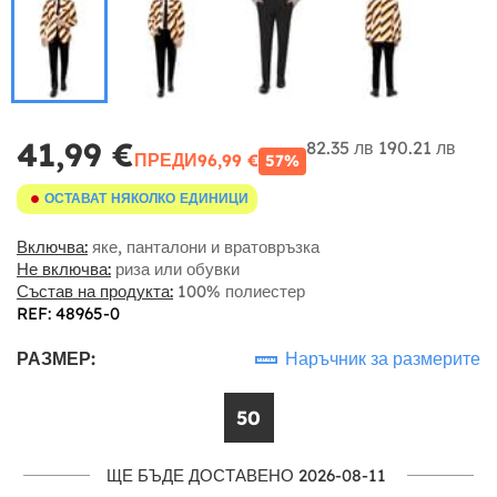
41,99 €
82.35 лв
190.21 лв
ПРЕДИ
96,99 €
57%
ОСТАВАТ НЯКОЛКО ЕДИНИЦИ
Включва:
яке, панталони и вратовръзка
Не включва:
риза или обувки
Състав на продукта:
100% полиестер
REF: 48965-0
РАЗМЕР:
Наръчник за размерите
50
ЩЕ БЪДЕ ДОСТАВЕНО 2026-08-11