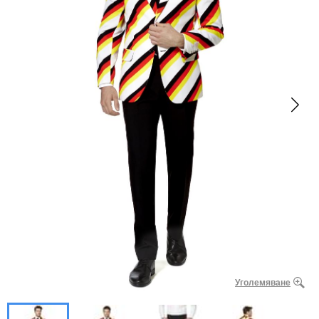
Уголемяване