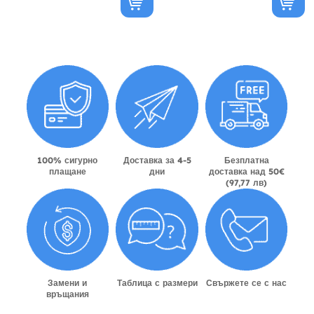
100% сигурно
Доставка за 4-5
Безплатна
плащане
дни
доставка над 50€
(97,77 лв)
Замени и
Таблица с размери
Свържете се с нас
връщания