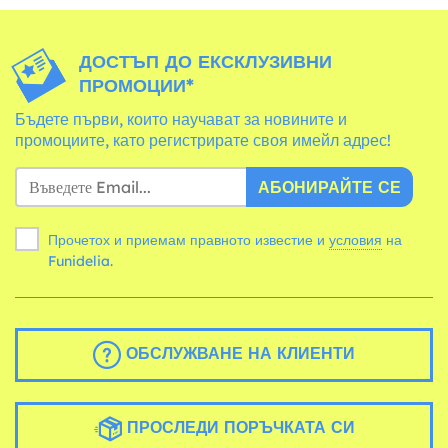
ДОСТЪП ДО ЕКСКЛУЗИВНИ
ПРОМОЦИИ*
Бъдете първи, които научават за новините и
промоциите, като регистрирате своя имейл адрес!
АБОНИРАЙТЕ СЕ
Прочетох и приемам правното известие и
условия
на
Funidelia.
ОБСЛУЖВАНЕ НА КЛИЕНТИ
ПРОСЛЕДИ ПОРЪЧКАТА СИ