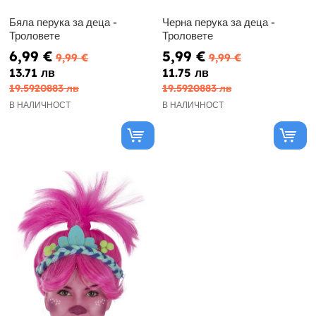
Бяла перука за деца -
Черна перука за деца -
Троловете
Троловете
6,99 €
5,99 €
9,99 €
9,99 €
13.71 лв
11.75 лв
19.5920883 лв
19.5920883 лв
В НАЛИЧНОСТ
В НАЛИЧНОСТ