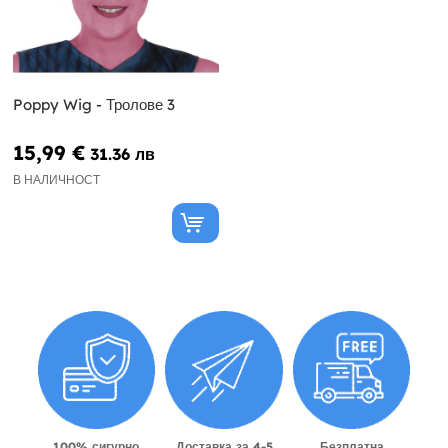
Poppy Wig - Тролове 3
15,99 €
31.36 лв
В НАЛИЧНОСТ
100% сигурно
Доставка за 4-5
Безплатна