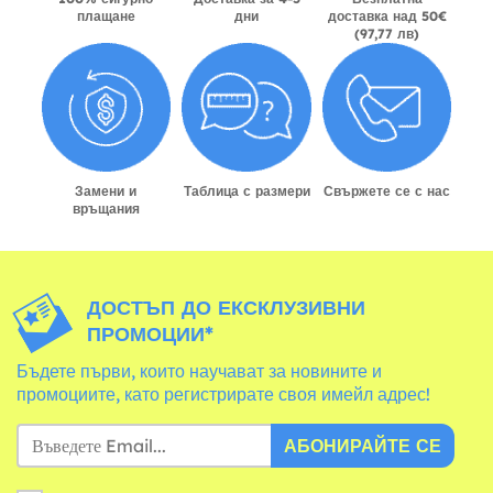
плащане
дни
доставка над 50€
(97,77 лв)
Замени и
Таблица с размери
Свържете се с нас
връщания
ДОСТЪП ДО ЕКСКЛУЗИВНИ
ПРОМОЦИИ*
Бъдете първи, които научават за новините и
промоциите, като регистрирате своя имейл адрес!
АБОНИРАЙТЕ СЕ