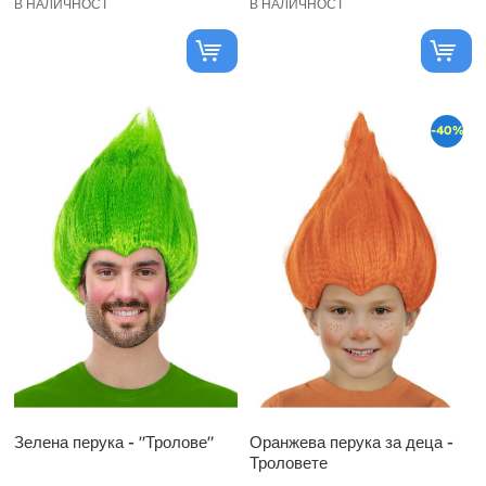
В НАЛИЧНОСТ
В НАЛИЧНОСТ
-40%
Зелена перука - "Тролове"
Оранжева перука за деца -
Троловете