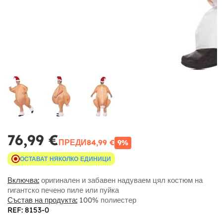
76,99 €
ПРЕДИ
84,99 €
9%
ОСТАВАТ НЯКОЛКО ЕДИНИЦИ
Включва:
оригинален и забавен надуваем цял костюм на
гигантско печено пиле или пуйка
Състав на продукта:
100% полиестер
REF: 8153-0