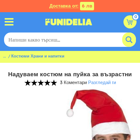
Доставка от:
6 лв
0
...
Костюми Храни и напитки
Надуваем костюм на пуйка за възрастни
3 Коментари
Разгледай ги