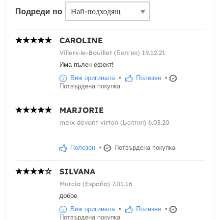
Подреди по
CAROLINE
Villers-le-Bouillet (Белгия) 19.12.21
Има пълен ефект!
Виж оригинала
•
Полезен
•
Потвърдена покупка
MARJORIE
meix devant virton (Белгия) 6.03.20
Полезен
•
Потвърдена покупка
SILVANA
Murcia (España) 7.01.16
добре
Виж оригинала
•
Полезен
•
Потвърдена покупка