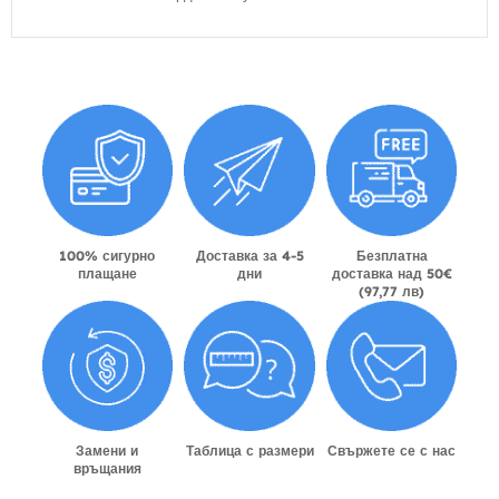
100% сигурно
Доставка за 4-5
Безплатна
плащане
дни
доставка над 50€
(97,77 лв)
Замени и
Таблица с размери
Свържете се с нас
връщания