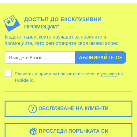
ДОСТЪП ДО ЕКСКЛУЗИВНИ
ПРОМОЦИИ*
Бъдете първи, които научават за новините и
промоциите, като регистрирате своя имейл адрес!
АБОНИРАЙТЕ СЕ
Прочетох и приемам правното известие и
условия
на
Funidelia.
ОБСЛУЖВАНЕ НА КЛИЕНТИ
ПРОСЛЕДИ ПОРЪЧКАТА СИ