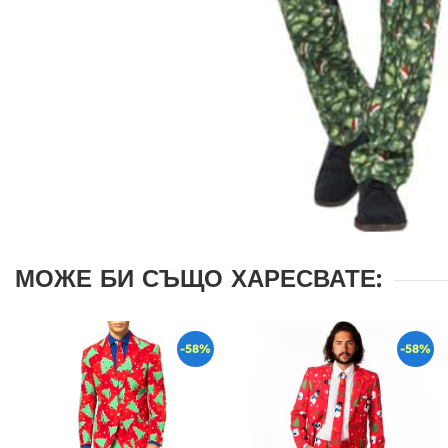
МОЖЕ БИ СЪЩО ХАРЕСВАТЕ:
-58%
-58%