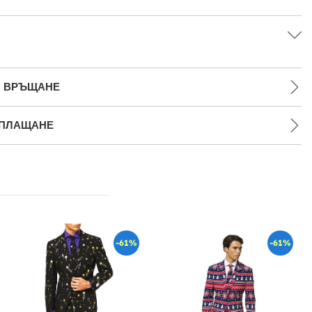
И ВРЪЩАНЕ
 ПЛАЩАНЕ
-61%
-61%