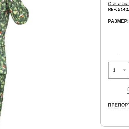
Състав на
REF: 5140
РАЗМЕР:
ПРЕПОР