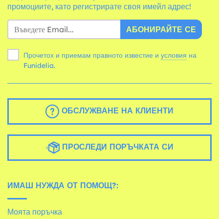
промоциите, като регистрирате своя имейл адрес!
АБОНИРАЙТЕ СЕ
Прочетох и приемам правното известие и
условия
на
Funidelia.
ОБСЛУЖВАНЕ НА КЛИЕНТИ
ПРОСЛЕДИ ПОРЪЧКАТА СИ
ИМАШ НУЖДА ОТ ПОМОЩ?:
Моята поръчка