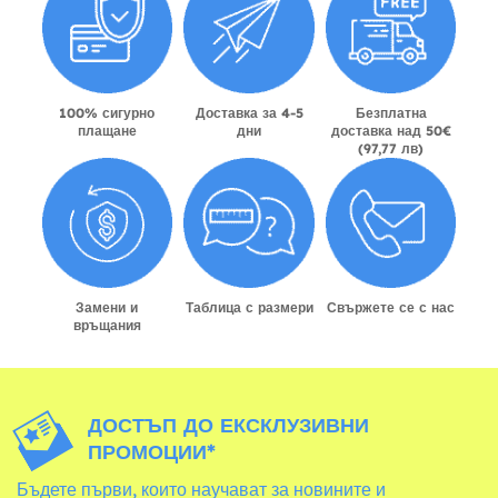
100% сигурно
Доставка за 4-5
Безплатна
плащане
дни
доставка над 50€
(97,77 лв)
Замени и
Таблица с размери
Свържете се с нас
връщания
ДОСТЪП ДО ЕКСКЛУЗИВНИ
ПРОМОЦИИ*
Бъдете първи, които научават за новините и