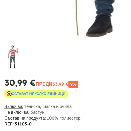
30,99 €
ПРЕДИ
33,99 €
9%
ОСТАВАТ НЯКОЛКО ЕДИНИЦИ
Включва:
тениска, шапка и очила
Не включва:
бастун
Състав на продукта:
100% полиестер
REF: 51105-0