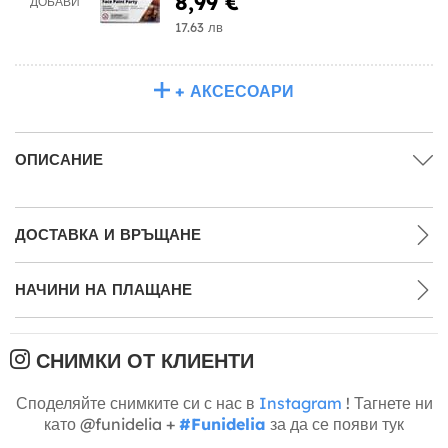
8,99 €
ДОБАВИ
17.63 лв
+ АКСЕСОАРИ
ОПИСАНИЕ
ДОСТАВКА И ВРЪЩАНЕ
НАЧИНИ НА ПЛАЩАНЕ
СНИМКИ ОТ КЛИЕНТИ
Споделяйте снимките си с нас в
Instagram
! Тагнете ни
като @funidelia +
#Funidelia
за да се появи тук