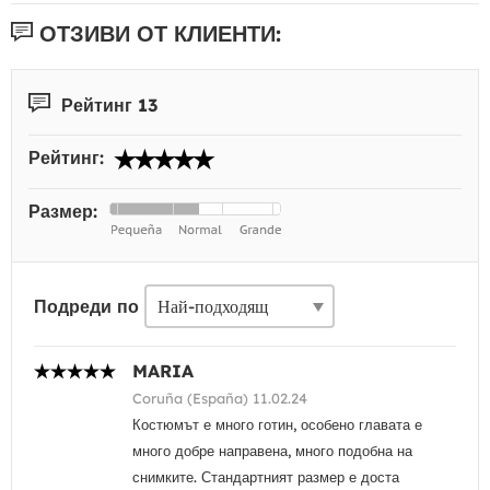
ОТЗИВИ ОТ КЛИЕНТИ:
Рейтинг 13
Рейтинг:
Размер:
Подреди по
MARIA
Coruña (España) 11.02.24
Костюмът е много готин, особено главата е
много добре направена, много подобна на
снимките. Стандартният размер е доста