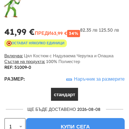
41,99 €
82.35 лв
125.50 лв
ПРЕДИ
63,99 €
34%
ОСТАВАТ НЯКОЛКО ЕДИНИЦИ
Включва:
Цял Костюм с Надуваема Черупка и Опашка
Състав на продукта:
100% Полиестер
REF: 51009-0
РАЗМЕР:
Наръчник за размерите
стандарт
ЩЕ БЪДЕ ДОСТАВЕНО 2026-08-08
КУПИ СЕГА