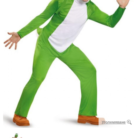
Уголемяване