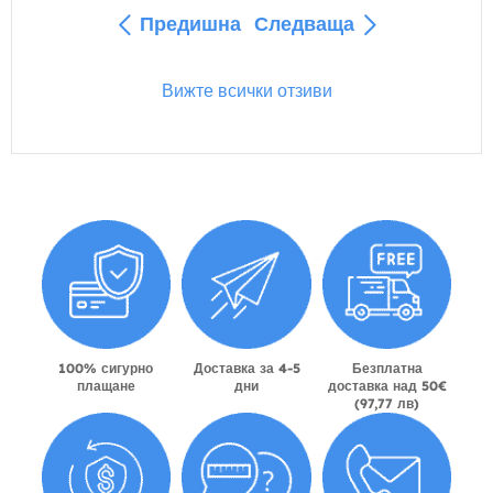
Предишна
Следваща
Вижте всички отзиви
100% сигурно
Доставка за 4-5
Безплатна
плащане
дни
доставка над 50€
(97,77 лв)