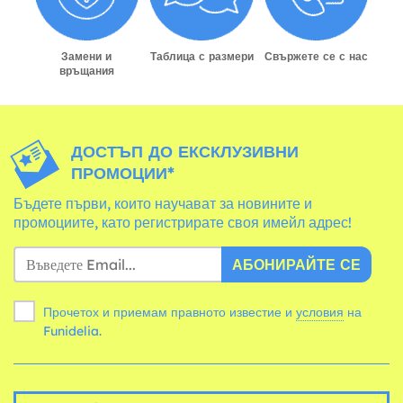
Замени и
Таблица с размери
Свържете се с нас
връщания
ДОСТЪП ДО ЕКСКЛУЗИВНИ
ПРОМОЦИИ*
Бъдете първи, които научават за новините и
промоциите, като регистрирате своя имейл адрес!
АБОНИРАЙТЕ СЕ
Прочетох и приемам правното известие и
условия
на
Funidelia.