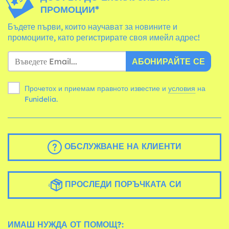
ПРОМОЦИИ*
Бъдете първи, които научават за новините и
промоциите, като регистрирате своя имейл адрес!
АБОНИРАЙТЕ СЕ
Прочетох и приемам правното известие и
условия
на
Funidelia.
ОБСЛУЖВАНЕ НА КЛИЕНТИ
ПРОСЛЕДИ ПОРЪЧКАТА СИ
ИМАШ НУЖДА ОТ ПОМОЩ?: