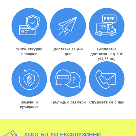
100% сигурно
Доставка за 4-5
Безплатна
плащане
дни
доставка над 50€
(97,77 лв)
Замени и
Таблица с размери
Свържете се с нас
връщания
ДОСТЪП ДО ЕКСКЛУЗИВНИ