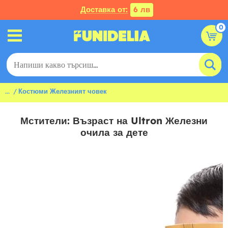
Доставка от:
6 лв
0
...
Костюми Железният човек
Мстители: Възраст на Ultron Железни
очила за дете