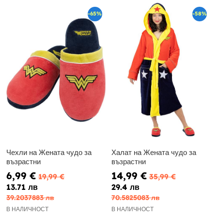
-65%
-58%
Чехли на Жената чудо за
Халат на Жената чудо за
възрастни
възрастни
6,99 €
14,99 €
19,99 €
35,99 €
13.71 лв
29.4 лв
39.2037883 лв
70.5825083 лв
В НАЛИЧНОСТ
В НАЛИЧНОСТ