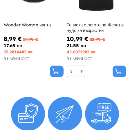
Wonder Woman чанта
Тениска с логото на Жената-
чудо за възрастни
8,99 €
10,99 €
17,99 €
22,99 €
17.63 лв
21.55 лв
35.2814483 лв
45.0872983 лв
В НАЛИЧНОСТ
В НАЛИЧНОСТ