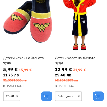
Детски чехли на Жената
Детски халат на Жената
чудо
чудо
5,99 €
12,99 €
15,99 €
31,99 €
11.75 лв
25.48 лв
31.3591083 лв
62.7378283 лв
В НАЛИЧНОСТ
В НАЛИЧНОСТ