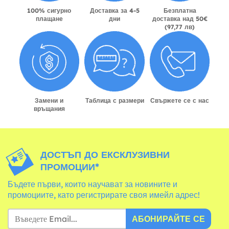
100% сигурно
Доставка за 4-5
Безплатна
плащане
дни
доставка над 50€
(97,77 лв)
Замени и
Таблица с размери
Свържете се с нас
връщания
ДОСТЪП ДО ЕКСКЛУЗИВНИ
ПРОМОЦИИ*
Бъдете първи, които научават за новините и
промоциите, като регистрирате своя имейл адрес!
АБОНИРАЙТЕ СЕ