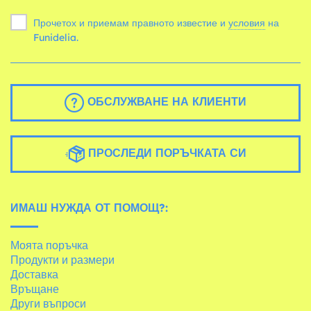
Прочетох и приемам правното известие и
условия
на
Funidelia.
ОБСЛУЖВАНЕ НА КЛИЕНТИ
ПРОСЛЕДИ ПОРЪЧКАТА СИ
ИМАШ НУЖДА ОТ ПОМОЩ?:
Моята поръчка
Продукти и размери
Доставка
Връщане
Други въпроси