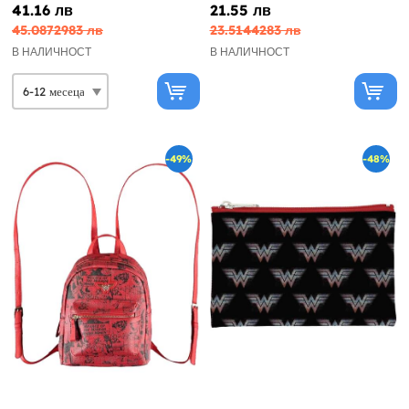
41.16 лв
21.55 лв
45.0872983 лв
23.5144283 лв
В НАЛИЧНОСТ
В НАЛИЧНОСТ
-49%
-48%