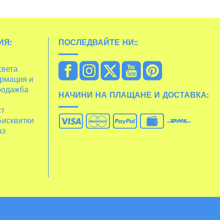
ИЯ:
ПОСЛЕДВАЙТЕ НИ::
света
рмация и
родажба
НАЧИНИ НА ПЛАЩАНЕ И ДОСТАВКА:
ст
Бисквитки
аз