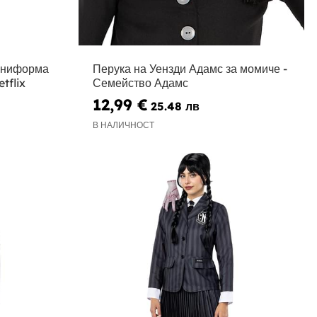
униформа
Перука на Уензди Адамс за момиче -
tflix
Семейство Адамс
12,99 €
25.48 лв
В НАЛИЧНОСТ