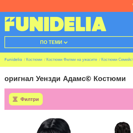
ПО ТЕМИ
Funidelia
Костюми
Костюми Филми на ужасите
Костюми Семейс
оригнал Уензди Адамс© Костюми
Филтри