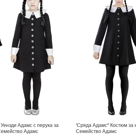
 Уензди Адамс с перука за
'Сряда Адамс'' Костюм за 
Семейство Адамс
Семейство Адамс