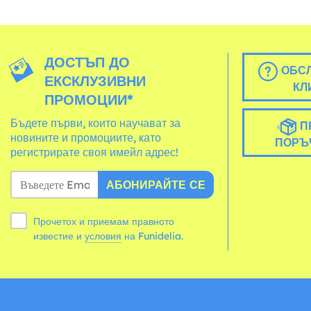
ДОСТЪП ДО
ОБСЛ
ЕКСКЛУЗИВНИ
КЛ
ПРОМОЦИИ*
Бъдете първи, които научават за
П
новините и промоциите, като
ПОРЪ
регистрирате своя имейл адрес!
АБОНИРАЙТЕ СЕ
Прочетох и приемам правното
известие и
условия
на Funidelia.