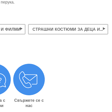
 перука.
 И ФИЛМИ
СТРАШНИ КОСТЮМИ ЗА ДЕЦА И ВЪЗРАСТНИ
а с
Свържете се с
ри
нас