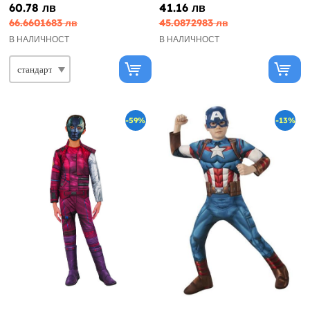
60.78 лв
41.16 лв
66.6601683 лв
45.0872983 лв
В НАЛИЧНОСТ
В НАЛИЧНОСТ
-59%
-13%