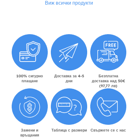
Виж всички продукти
100% сигурно
Доставка за 4-5
Безплатна
плащане
дни
доставка над 50€
(97,77 лв)
Замени и
Таблица с размери
Свържете се с нас
връщания