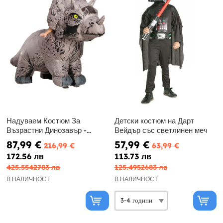
Надуваем Костюм За
Детски костюм на Дарт
Възрастни Динозавър -
Вейдър със светлинен меч
Jurassic World
87,99 €
57,99 €
216,99 €
63,99 €
172.56 лв
113.73 лв
425.5542783 лв
125.4952683 лв
В НАЛИЧНОСТ
В НАЛИЧНОСТ