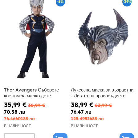
-8%
-39%
Thor Avengers Съберете
Луксозна маска за възрастни
костюм за малко дете
- Лигата на правосъдието
35,99 €
38,99 €
38,99 €
63,99 €
70.58 лв
76.47 лв
76.4660183 лв
125.4952683 лв
В НАЛИЧНОСТ
В НАЛИЧНОСТ