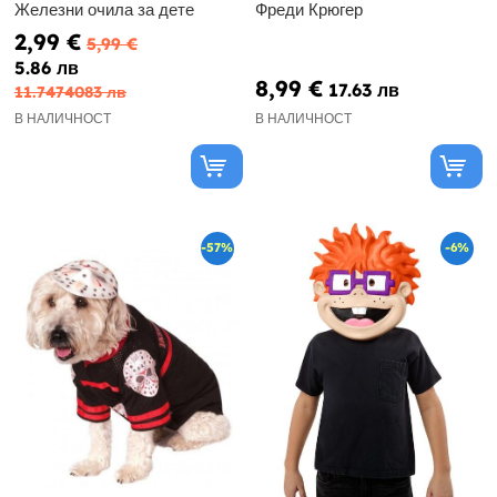
Железни очила за дете
Фреди Крюгер
2,99 €
5,99 €
5.86 лв
8,99 €
17.63 лв
11.7474083 лв
В НАЛИЧНОСТ
В НАЛИЧНОСТ
-57%
-6%