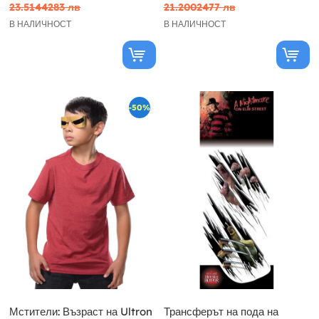
23.5144283 лв
21.2002477 лв
В НАЛИЧНОСТ
В НАЛИЧНОСТ
-50%
Мстители: Възраст на Ultron
Трансферът на пода на