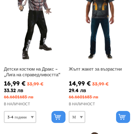
Детски костюм на Дракс –
Жълт жакет за възрастни
„Лига на справедливостта“
16,99 €
14,99 €
33,99 €
33,99 €
33.32 лв
29.4 лв
66.6601683 лв
66.6601683 лв
В НАЛИЧНОСТ
В НАЛИЧНОСТ