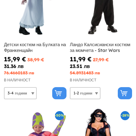
Детски костюм на Булката на
Ландо Калсисиански костюм
Франкенщайн
за момчета - Star Wars
15,99 €
11,99 €
38,99 €
27,99 €
31.36 лв
23.51 лв
76.4660183 лв
54.8931483 лв
В НАЛИЧНОСТ
В НАЛИЧНОСТ
-50%
-28%