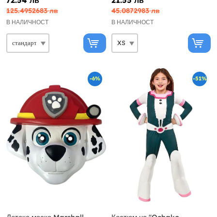
125.4952683 лв
45.0872983 лв
В НАЛИЧНОСТ
В НАЛИЧНОСТ
-6%
-51%