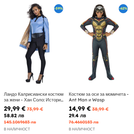
-59%
-62%
Ландо Калрисиански костюм
Костюм за оси за момичета -
за жени - Хан Соло: История
Ant Man и Wasp
на Междузвездни войни
29,99 €
14,99 €
73,99 €
38,99 €
58.82 лв
29.4 лв
145.1069683 лв
76.4660183 лв
В НАЛИЧНОСТ
В НАЛИЧНОСТ