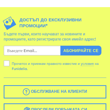
ДОСТЪП ДО ЕКСКЛУЗИВНИ
ПРОМОЦИИ*
Бъдете първи, които научават за новините и
промоциите, като регистрирате своя имейл адрес!
АБОНИРАЙТЕ СЕ
Прочетох и приемам правното известие и
условия
на
Funidelia.
ОБСЛУЖВАНЕ НА КЛИЕНТИ
ПРОСЛЕДИ ПОРЪЧКАТА СИ