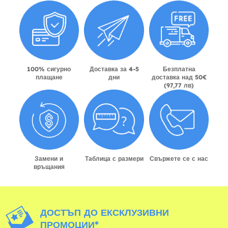
100% сигурно
Доставка за 4-5
Безплатна
плащане
дни
доставка над 50€
(97,77 лв)
Замени и
Таблица с размери
Свържете се с нас
връщания
ДОСТЪП ДО ЕКСКЛУЗИВНИ
ПРОМОЦИИ*