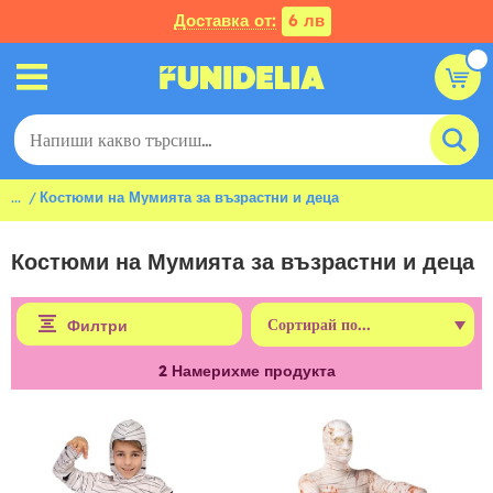
Доставка от:
6 лв
...
Костюми на Мумията за възрастни и деца
Костюми на Мумията за възрастни и деца
Филтри
2
Намерихме продукта