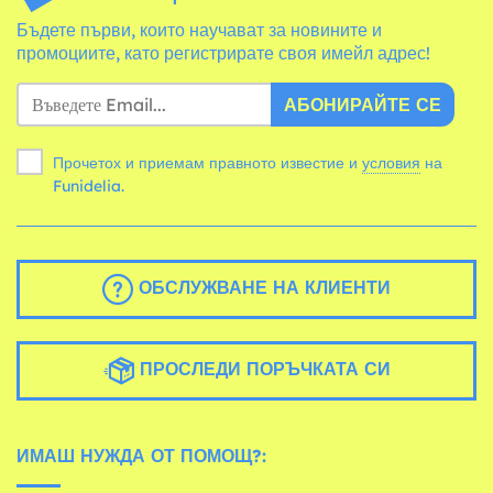
Бъдете първи, които научават за новините и
промоциите, като регистрирате своя имейл адрес!
АБОНИРАЙТЕ СЕ
Прочетох и приемам правното известие и
условия
на
Funidelia.
ОБСЛУЖВАНЕ НА КЛИЕНТИ
ПРОСЛЕДИ ПОРЪЧКАТА СИ
ИМАШ НУЖДА ОТ ПОМОЩ?: