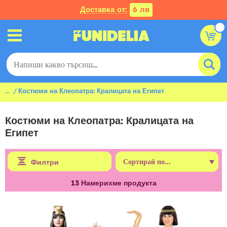
Доставка от:
6 лв
...
Костюми на Клеопатра: Кралицата на Египет
Костюми на Клеопатра: Кралицата на
Египет
Филтри
13
Намерихме продукта