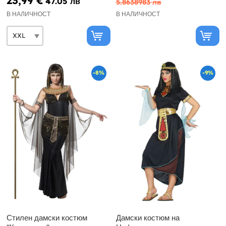
23,99 €
47.05 лв
5.8638983 лв
В НАЛИЧНОСТ
В НАЛИЧНОСТ
-8%
-9%
Стилен дамски костюм
Дамски костюм на