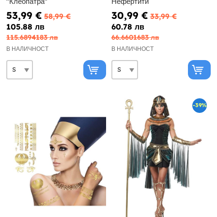
''Клеопатра''
Нефертити
53,99 €
30,99 €
58,99 €
33,99 €
105.88 лв
60.78 лв
115.6894183 лв
66.6601683 лв
В НАЛИЧНОСТ
В НАЛИЧНОСТ
-39%