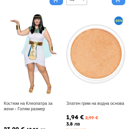
-35%
Костюм на Клеопатра за
Златен грим на водна основа
жени - Голям размер
1,94 €
2,99 €
3.8 лв