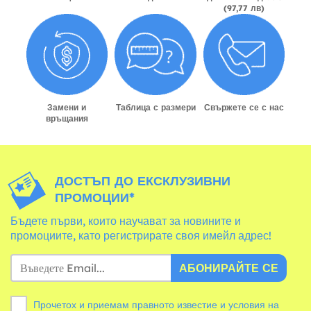
(97,77 лв)
Замени и
Таблица с размери
Свържете се с нас
връщания
ДОСТЪП ДО ЕКСКЛУЗИВНИ
ПРОМОЦИИ*
Бъдете първи, които научават за новините и
промоциите, като регистрирате своя имейл адрес!
АБОНИРАЙТЕ СЕ
Прочетох и приемам правното известие и
условия
на