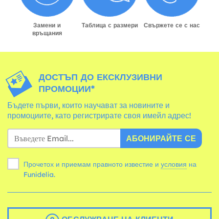
Замени и
Таблица с размери
Свържете се с нас
връщания
ДОСТЪП ДО ЕКСКЛУЗИВНИ
ПРОМОЦИИ*
Бъдете първи, които научават за новините и
промоциите, като регистрирате своя имейл адрес!
АБОНИРАЙТЕ СЕ
Прочетох и приемам правното известие и
условия
на
Funidelia.