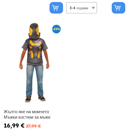
-39%
Жълто яке на момчето
Мъжки костюм за мъже
16,99 €
27,99 €