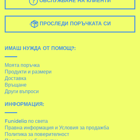
ОБСЛУЖВАНЕ НА КЛИЕНТИ
ПРОСЛЕДИ ПОРЪЧКАТА СИ
ИМАШ НУЖДА ОТ ПОМОЩ?:
Моята поръчка
Продукти и размери
Доставка
Връщане
Други въпроси
ИНФОРМАЦИЯ:
Funidelia по света
Правна информация и Условия за продажба
Политика за поверителност