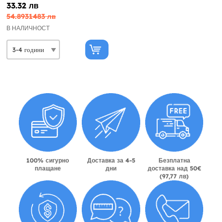
33.32 лв
54.8931483 лв
В НАЛИЧНОСТ
100% сигурно
Доставка за 4-5
Безплатна
плащане
дни
доставка над 50€
(97,77 лв)