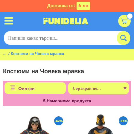
Доставка от:
6 лв
...
Костюми на Човека мравка
Костюми на Човека мравка
Филтри
5
Намерихме продукта
-62%
-56%