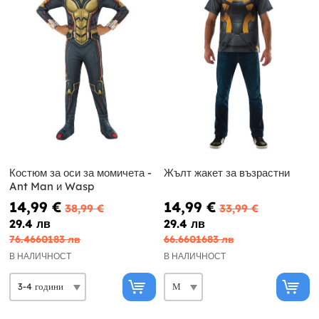
Костюм за оси за момичета -
Жълт жакет за възрастни
Ant Man и Wasp
14,99 €
14,99 €
38,99 €
33,99 €
29.4 лв
29.4 лв
76.4660183 лв
66.6601683 лв
В НАЛИЧНОСТ
В НАЛИЧНОСТ