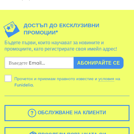
ДОСТЪП ДО ЕКСКЛУЗИВНИ
ПРОМОЦИИ*
Бъдете първи, които научават за новините и
промоциите, като регистрирате своя имейл адрес!
АБОНИРАЙТЕ СЕ
Прочетох и приемам правното известие и
условия
на
Funidelia.
ОБСЛУЖВАНЕ НА КЛИЕНТИ