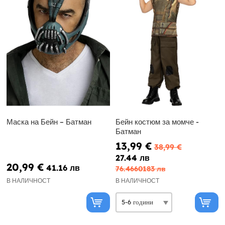
Маска на Бейн – Батман
Бейн костюм за момче -
Батман
13,99 €
38,99 €
27.44 лв
20,99 €
41.16 лв
76.4660183 лв
В НАЛИЧНОСТ
В НАЛИЧНОСТ