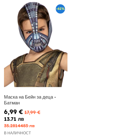
-61%
Маска на Бейн за деца -
Батман
6,99 €
17,99 €
13.71 лв
35.2814483 лв
В НАЛИЧНОСТ