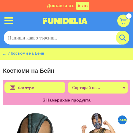
Доставка от:
6 лв
...
Костюми на Бейн
Костюми на Бейн
Филтри
3
Намерихме продукта
-64%