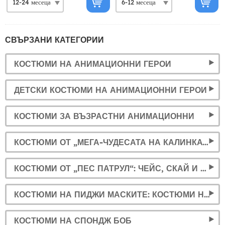
СВЪРЗАНИ КАТЕГОРИИ
КОСТЮМИ НА АНИМАЦИОННИ ГЕРОИ
ДЕТСКИ КОСТЮМИ НА АНИМАЦИОННИ ГЕРОИ
КОСТЮМИ ЗА ВЪЗРАСТНИ АНИМАЦИОННИ
КОСТЮМИ ОТ „МЕГА-ЧУДЕСАТА НА КАЛИНКАТА“ ЗА ДЕЦА И ВЪЗРАСТНИ: ЙО-ЙОТО, МАСКАТА И ПЕРУКАТА НА КАЛИНКАТА
КОСТЮМИ ОТ „ПЕС ПАТРУЛ“: ЧЕЙС, СКАЙ И МАРШАЛ
КОСТЮМИ НА ПИДЖИ МАСКИТЕ: КОСТЮМИ НА КАТБОЙ, ОУЛЕТ И ГЕКО
КОСТЮМИ НА СПОНДЖ БОБ