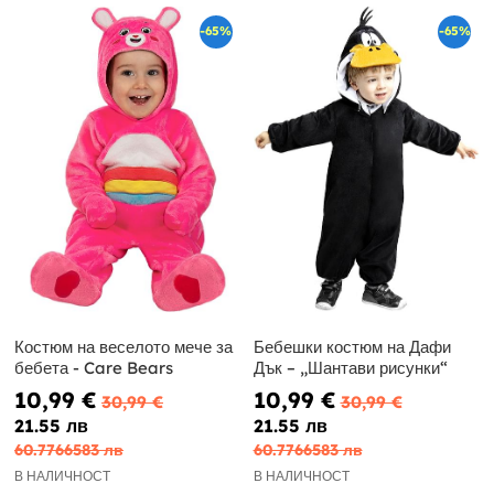
-65%
-65%
Костюм на веселото мече за
Бебешки костюм на Дафи
бебета - Care Bears
Дък – „Шантави рисунки“
10,99 €
10,99 €
30,99 €
30,99 €
21.55 лв
21.55 лв
60.7766583 лв
60.7766583 лв
В НАЛИЧНОСТ
В НАЛИЧНОСТ