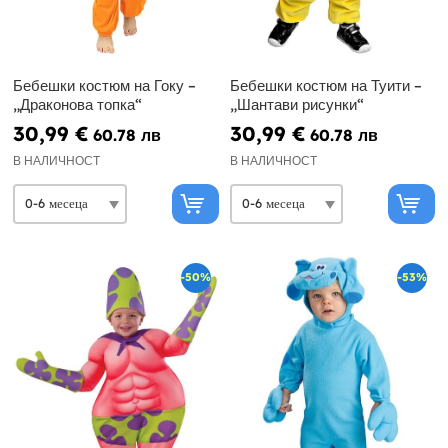
Бебешки костюм на Гоку –
Бебешки костюм на Туити –
„Драконова топка“
„Шантави рисунки“
30,99 €
30,99 €
60.78 лв
60.78 лв
В НАЛИЧНОСТ
В НАЛИЧНОСТ
-50%
-53%