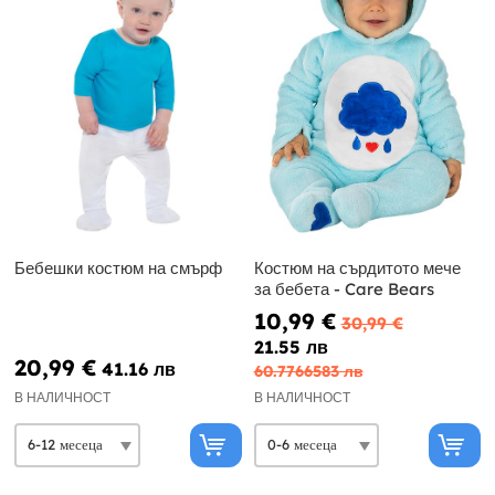
Бебешки костюм на смърф
Костюм на сърдитото мече
за бебета - Care Bears
10,99 €
30,99 €
21.55 лв
20,99 €
41.16 лв
60.7766583 лв
В НАЛИЧНОСТ
В НАЛИЧНОСТ