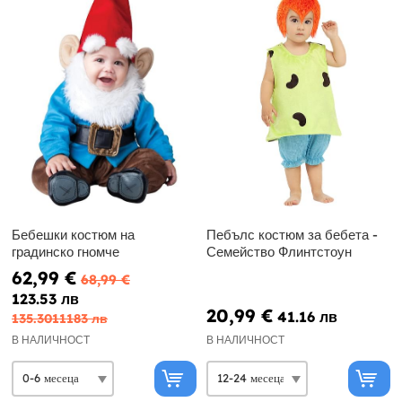
Бебешки костюм на
Пебълс костюм за бебета -
градинско гномче
Семейство Флинтстоун
62,99 €
68,99 €
123.53 лв
20,99 €
41.16 лв
135.3011183 лв
В НАЛИЧНОСТ
В НАЛИЧНОСТ