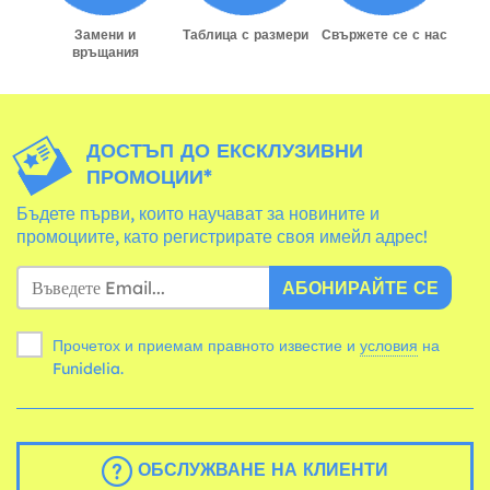
Замени и
Таблица с размери
Свържете се с нас
връщания
ДОСТЪП ДО ЕКСКЛУЗИВНИ
ПРОМОЦИИ*
Бъдете първи, които научават за новините и
промоциите, като регистрирате своя имейл адрес!
АБОНИРАЙТЕ СЕ
Прочетох и приемам правното известие и
условия
на
Funidelia.
ОБСЛУЖВАНЕ НА КЛИЕНТИ