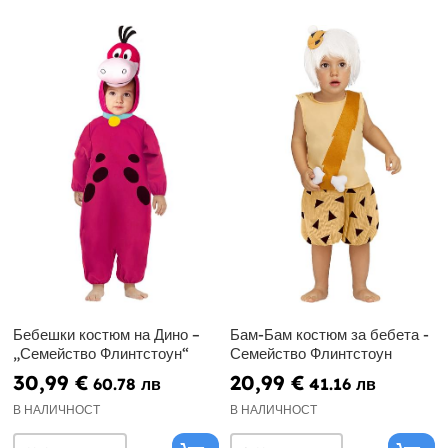
Бебешки костюм на Дино –
Бам-Бам костюм за бебета -
„Семейство Флинтстоун“
Семейство Флинтстоун
30,99 €
20,99 €
60.78 лв
41.16 лв
В НАЛИЧНОСТ
В НАЛИЧНОСТ