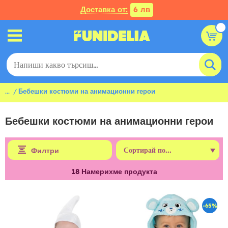
Доставка от:
6 лв
...
Бебешки костюми на анимационни герои
Бебешки костюми на анимационни герои
Филтри
18
Намерихме продукта
-65%