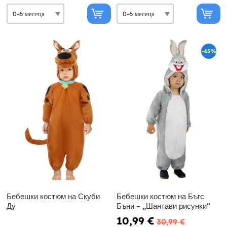
-65%
Бебешки костюм на Скуби
Бебешки костюм на Бъгс
Ду
Бъни – „Шантави рисунки“
10,99 €
30,99 €