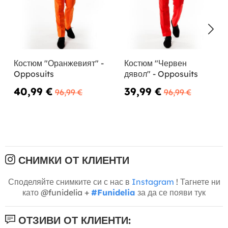
Костюм "Оранжевият" -
Костюм "Червен
Opposuits
дявол" - Opposuits
40,99 €
39,99 €
96,99 €
96,99 €
СНИМКИ ОТ КЛИЕНТИ
Споделяйте снимките си с нас в
Instagram
! Тагнете ни
като @funidelia +
#Funidelia
за да се появи тук
ОТЗИВИ ОТ КЛИЕНТИ: