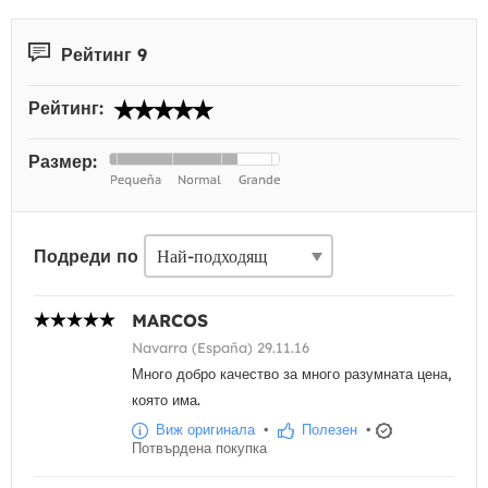
Рейтинг 9
Рейтинг:
Размер:
Подреди по
MARCOS
Navarra (España) 29.11.16
Много добро качество за много разумната цена,
която има.
Виж оригинала
•
Полезен
•
Потвърдена покупка