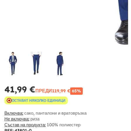
41,99 €
ПРЕДИ
119,99 €
65%
ОСТАВАТ НЯКОЛКО ЕДИНИЦИ
Включва:
сако, панталони и вратовръзка
Не включва:
риза
Състав на продукта:
100% полиестер
REF: 43801-0