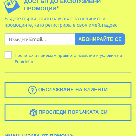
ДОСТЪП ДО ЕКСКЛУЗИВНИ
ПРОМОЦИИ*
Бъдете първи, които научават за новините и
промоциите, като регистрирате своя имейл адрес!
АБОНИРАЙТЕ СЕ
Прочетох и приемам правното известие и
условия
на
Funidelia.
ОБСЛУЖВАНЕ НА КЛИЕНТИ
ПРОСЛЕДИ ПОРЪЧКАТА СИ
ИМАШ НУЖДА ОТ ПОМОЩ?: