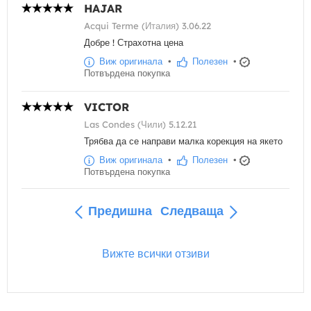
HAJAR
Acqui Terme (Италия) 3.06.22
Добре ! Страхотна цена
Виж оригинала
•
Полезен
•
Потвърдена покупка
VICTOR
Las Condes (Чили) 5.12.21
Трябва да се направи малка корекция на якето
Виж оригинала
•
Полезен
•
Потвърдена покупка
Предишна
Следваща
Вижте всички отзиви