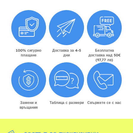
100% сигурно
Доставка за 4-5
Безплатна
плащане
дни
доставка над 50€
(97,77 лв)
Замени и
Таблица с размери
Свържете се с нас
връщания