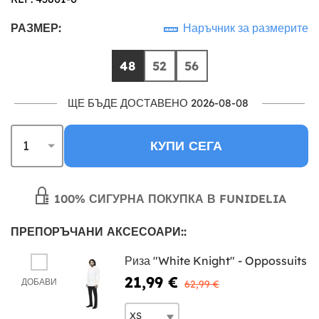
РАЗМЕР:
Наръчник за размерите
48
52
56
ЩЕ БЪДЕ ДОСТАВЕНО 2026-08-08
КУПИ СЕГА
100% СИГУРНА ПОКУПКА В FUNIDELIA
ПРЕПОРЪЧАНИ АКСЕСОАРИ::
Риза "White Knight" - Oppossuits
21,99 €
ДОБАВИ
62,99 €