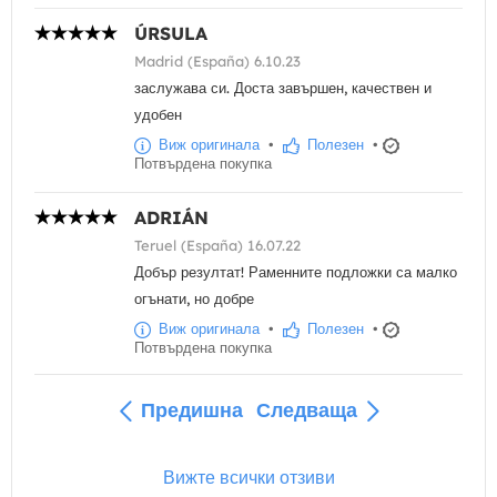
ÚRSULA
Madrid (España) 6.10.23
заслужава си. Доста завършен, качествен и
удобен
Виж оригинала
•
Полезен
•
Потвърдена покупка
ADRIÁN
Teruel (España) 16.07.22
Добър резултат! Раменните подложки са малко
огънати, но добре
Виж оригинала
•
Полезен
•
Потвърдена покупка
Предишна
Следваща
Вижте всички отзиви