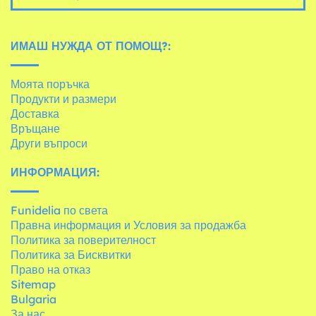
ИМАШ НУЖДА ОТ ПОМОЩ?:
Моята поръчка
Продукти и размери
Доставка
Връщане
Други въпроси
ИНФОРМАЦИЯ:
Funidelia по света
Правна информация и Условия за продажба
Политика за поверителност
Политика за Бисквитки
Право на отказ
Sitemap
Bulgaria
За нас