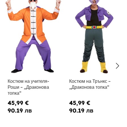
Костюм на учителя-
Костюм на Трънкс –
Роши – „Драконова
„Драконова топка“
топка“
45,99 €
45,99 €
90.19 лв
90.19 лв