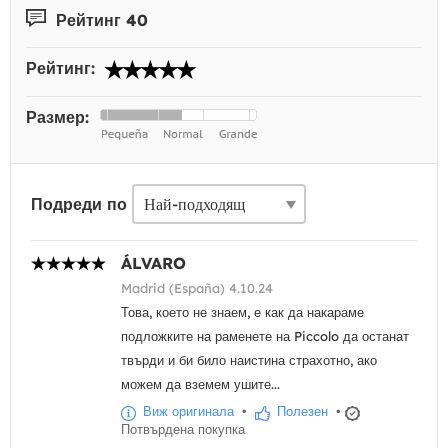
Рейтинг 40
Рейтинг:
Размер:
Подреди по
ÁLVARO
Madrid (España) 4.10.24
Това, което не знаем, е как да накараме
подложките на раменете на Piccolo да останат
твърди и би било наистина страхотно, ако
можем да вземем ушите...
Виж оригинала
•
Полезен
•
Потвърдена покупка