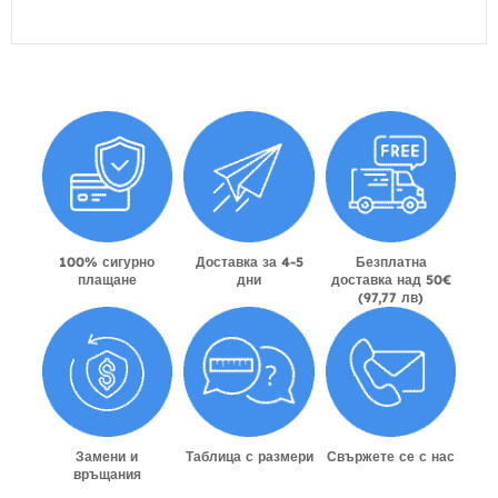
100% сигурно
Доставка за 4-5
Безплатна
плащане
дни
доставка над 50€
(97,77 лв)
Замени и
Таблица с размери
Свържете се с нас
връщания