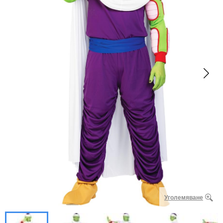
Уголемяване