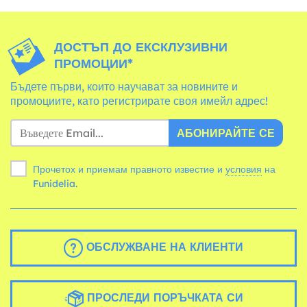
ДОСТЪП ДО ЕКСКЛУЗИВНИ
ПРОМОЦИИ*
Бъдете първи, които научават за новините и
промоциите, като регистрирате своя имейл адрес!
АБОНИРАЙТЕ СЕ
Прочетох и приемам правното известие и
условия
на
Funidelia.
ОБСЛУЖВАНЕ НА КЛИЕНТИ
ПРОСЛЕДИ ПОРЪЧКАТА СИ