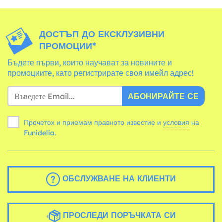
ДОСТЪП ДО ЕКСКЛУЗИВНИ
ПРОМОЦИИ*
Бъдете първи, които научават за новините и
промоциите, като регистрирате своя имейл адрес!
АБОНИРАЙТЕ СЕ
Прочетох и приемам правното известие и
условия
на
Funidelia.
ОБСЛУЖВАНЕ НА КЛИЕНТИ
ПРОСЛЕДИ ПОРЪЧКАТА СИ