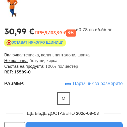
30,99 €
60.78 лв
66.66 лв
ПРЕДИ
33,99 €
9%
ОСТАВАТ НЯКОЛКО ЕДИНИЦИ
Включва:
тениска, колан, панталони, шапка
Не включва:
ботуши, кирка
Състав на продукта:
100% полиестер
REF: 15589-0
РАЗМЕР:
Наръчник за размерите
М
ЩЕ БЪДЕ ДОСТАВЕНО 2026-08-08