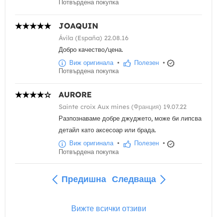
Потвърдена покупка
JOAQUIN
Ávila (España) 22.08.16
Добро качество/цена.
Виж оригинала
•
Полезен
•
Потвърдена покупка
AURORE
Sainte croix Aux mines (Франция) 19.07.22
Разпознаваме добре джуджето, може би липсва
детайл като аксесоар или брада.
Виж оригинала
•
Полезен
•
Потвърдена покупка
Предишна
Следваща
Вижте всички отзиви