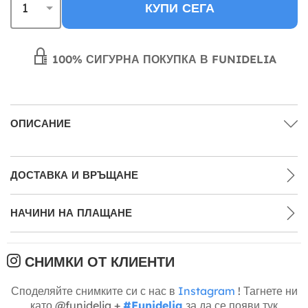
КУПИ СЕГА
100% СИГУРНА ПОКУПКА В FUNIDELIA
ОПИСАНИЕ
ДОСТАВКА И ВРЪЩАНЕ
НАЧИНИ НА ПЛАЩАНЕ
СНИМКИ ОТ КЛИЕНТИ
Споделяйте снимките си с нас в
Instagram
! Тагнете ни
като @funidelia +
#Funidelia
за да се появи тук