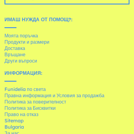
ИМАШ НУЖДА ОТ ПОМОЩ?:
Моята поръчка
Продукти и размери
Доставка
Връщане
Други въпроси
ИНФОРМАЦИЯ:
Funidelia по света
Правна информация и Условия за продажба
Политика за поверителност
Политика за Бисквитки
Право на отказ
Sitemap
Bulgaria
За нас