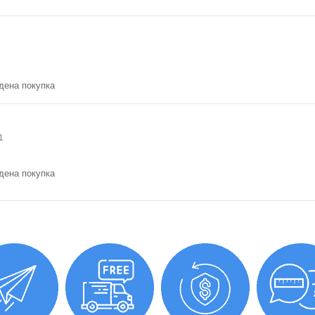
ена покупка
1
ена покупка