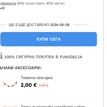
 продукта:
60% полистирен, 40% метал
6-0
ЩЕ БЪДЕ ДОСТАВЕНО 2026-08-08
КУПИ СЕГА
100% СИГУРНА ПОКУПКА В FUNIDELIA
ЪЧАНИ АКСЕСОАРИ::
Тиквена овесарка
2,00 €
3,99 €
Тиква дърворезба семейство набор