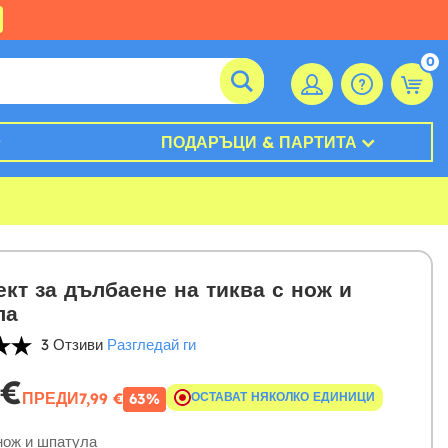
0
ПОДАРЪЦИ & ПАРТИТА
кт за дълбаене на тиква с нож и
ла
3 Отзиви
Разгледай ги
 €
ПРЕДИ
7,99 €
ОСТАВАТ НЯКОЛКО ЕДИНИЦИ
63%
ож и шпатула