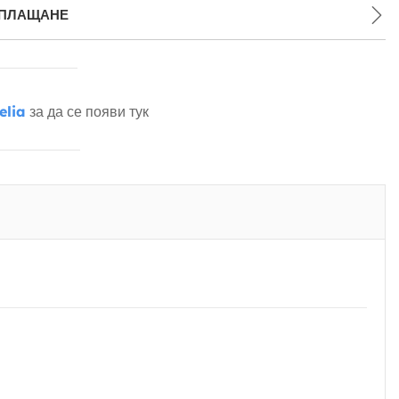
 ПЛАЩАНЕ
elia
за да се появи тук