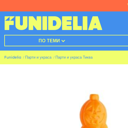
ПО ТЕМИ
Funidelia
Парти и украса
Парти и украса Тиква