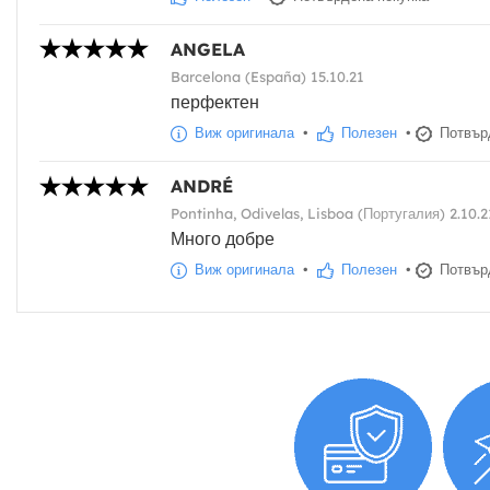
ANGELA
Barcelona (España) 15.10.21
перфектен
Виж оригинала
•
Полезен
•
Потвърд
ANDRÉ
Pontinha, Odivelas, Lisboa (Португалия) 2.10.2
Много добре
Виж оригинала
•
Полезен
•
Потвърд