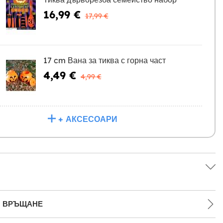
16,99 €
17,99 €
17 cm Вана за тиква с горна част
4,49 €
4,99 €
+ АКСЕСОАРИ
И ВРЪЩАНЕ