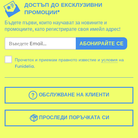
ДОСТЪП ДО ЕКСКЛУЗИВНИ
ПРОМОЦИИ*
Бъдете първи, които научават за новините и
промоциите, като регистрирате своя имейл адрес!
АБОНИРАЙТЕ СЕ
Прочетох и приемам правното известие и
условия
на
Funidelia.
ОБСЛУЖВАНЕ НА КЛИЕНТИ
ПРОСЛЕДИ ПОРЪЧКАТА СИ