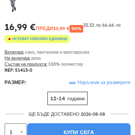
16,99 €
33.32 лв
66.66 лв
ПРЕДИ
33,99 €
50%
ОСТАВАТ НЯКОЛКО ЕДИНИЦИ
Включва:
сако, панталони и вратовръзка
Не включва:
риза
Състав на продукта:
100% полиестер
REF: 51413-0
РАЗМЕР:
Наръчник за размерите
12-14 години
ЩЕ БЪДЕ ДОСТАВЕНО 2026-08-08
КУПИ СЕГА