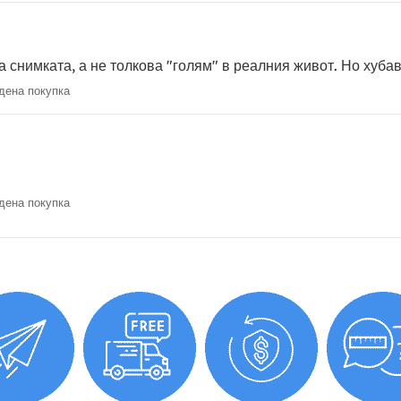
а снимката, а не толкова "голям" в реалния живот. Но хуба
ена покупка
ена покупка