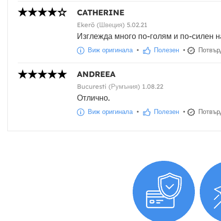
CATHERINE
Ekerö (Швеция) 5.02.21
Изглежда много по-голям и по-силен н
Виж оригинала
•
Полезен
•
Потвърд
ANDREEA
Bucuresti (Румъния) 1.08.22
Отлично.
Виж оригинала
•
Полезен
•
Потвърд