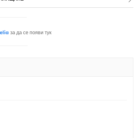
elia
за да се появи тук