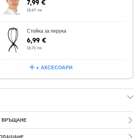
7,99 €
15.67 лв
Стойка за перука
6,99 €
13.71 лв
+ АКСЕСОАРИ
И ВРЪЩАНЕ
 ПЛАЩАНЕ