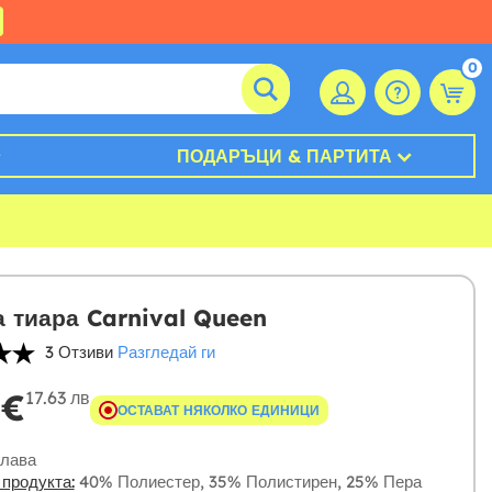
0
ПОДАРЪЦИ & ПАРТИТА
 тиара Carnival Queen
3 Отзиви
Разгледай ги
 €
17.63 лв
ОСТАВАТ НЯКОЛКО ЕДИНИЦИ
лава
 продукта:
40% Полиестер, 35% Полистирен, 25% Пера