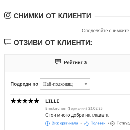
СНИМКИ ОТ КЛИЕНТИ
Споделяйте снимките 
ОТЗИВИ ОТ КЛИЕНТИ:
Рейтинг 3
Подреди по
LILLI
Emskirchen (Германия) 23.02.25
Стои много добре на главата
Виж оригинала
•
Полезен
•
Потвърд