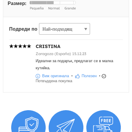
Размер:
Подреди по
CRISTINA
Zaragoza (España) 15.12.23
Идеални за подарък, предлагат се в малка
кутийка.
Виж оригинала
•
Полезен
•
Потвърдена покупка