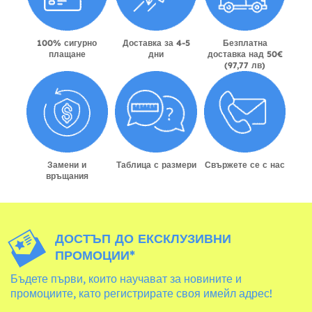
100% сигурно
Доставка за 4-5
Безплатна
плащане
дни
доставка над 50€
(97,77 лв)
Замени и
Таблица с размери
Свържете се с нас
връщания
ДОСТЪП ДО ЕКСКЛУЗИВНИ
ПРОМОЦИИ*
Бъдете първи, които научават за новините и
промоциите, като регистрирате своя имейл адрес!