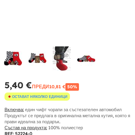
5,40 €
ПРЕДИ
10,81 €
50%
ОСТАВАТ НЯКОЛКО ЕДИНИЦИ
Включва:
един чифт чорапи за състезателен автомобил
Продуктът се предлага в оригинална метална кутия, която я
прави идеална за подарък.
Състав на продукта:
100% полиестер
REF: 52224-0