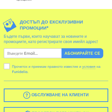
ДОСТЪП ДО ЕКСКЛУЗИВНИ
ПРОМОЦИИ*
Бъдете първи, които научават за новините и
промоциите, като регистрирате своя имейл адрес!
АБОНИРАЙТЕ СЕ
Прочетох и приемам правното известие и
условия
на
Funidelia.
ОБСЛУЖВАНЕ НА КЛИЕНТИ