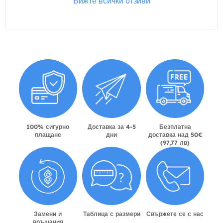
Вижте всички отзиви
100% сигурно
Доставка за 4-5
Безплатна
плащане
дни
доставка над 50€
(97,77 лв)
Замени и
Таблица с размери
Свържете се с нас
връщания