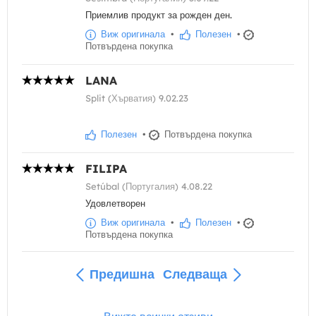
Приемлив продукт за рожден ден.
Виж оригинала
•
Полезен
•
Потвърдена покупка
LANA
Split (Хърватия) 9.02.23
Полезен
•
Потвърдена покупка
FILIPA
Setúbal (Португалия) 4.08.22
Удовлетворен
Виж оригинала
•
Полезен
•
Потвърдена покупка
Предишна
Следваща