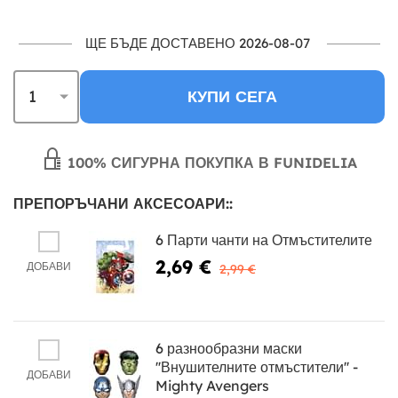
ЩЕ БЪДЕ ДОСТАВЕНО 2026-08-07
КУПИ СЕГА
100% СИГУРНА ПОКУПКА В FUNIDELIA
ПРЕПОРЪЧАНИ АКСЕСОАРИ::
6 Парти чанти на Отмъстителите
2,69 €
ДОБАВИ
2,99 €
6 разнообразни маски
''Внушителните отмъстители'' -
ДОБАВИ
Mighty Avengers