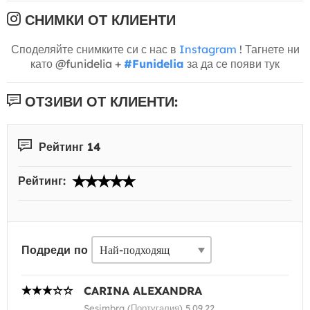
СНИМКИ ОТ КЛИЕНТИ
Споделяйте снимките си с нас в
Instagram
! Тагнете ни
като @funidelia +
#Funidelia
за да се появи тук
ОТЗИВИ ОТ КЛИЕНТИ:
Рейтинг 14
Рейтинг:
Подреди по
CARINA ALEXANDRA
Sesimbra (Португалия) 5.09.22