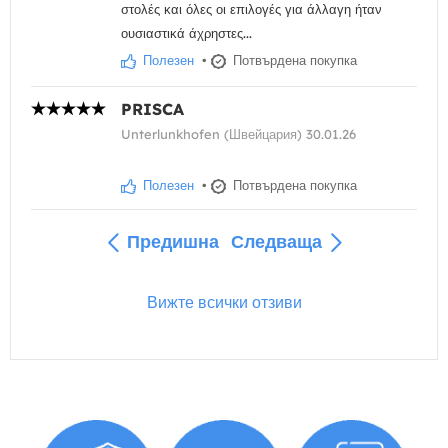
στολές και όλες οι επιλογές για άλλαγη ήταν
ουσιαστικά άχρηστες...
Полезен
•
Потвърдена покупка
PRISCA
Unterlunkhofen (Швейцария) 30.01.26
Полезен
•
Потвърдена покупка
Предишна
Следваща
Вижте всички отзиви