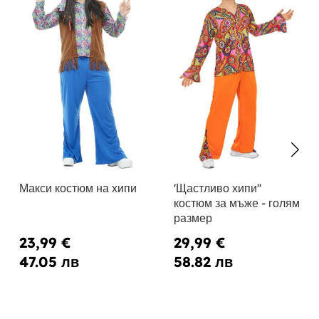
Макси костюм на хипи
'Щастливо хипи''
костюм за мъже - голям
размер
23,99 €
29,99 €
47.05 лв
58.82 лв