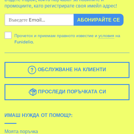
промоциите, като регистрирате своя имейл адрес!
АБОНИРАЙТЕ СЕ
Прочетох и приемам правното известие и
условия
на
Funidelia.
ОБСЛУЖВАНЕ НА КЛИЕНТИ
ПРОСЛЕДИ ПОРЪЧКАТА СИ
ИМАШ НУЖДА ОТ ПОМОЩ?:
Моята поръчка