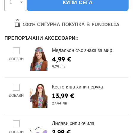
КУПИ СЕГА
100% СИГУРНА ПОКУПКА В FUNIDELIA
ПРЕПОРЪЧАНИ АКСЕСОАРИ::
Медальон със знака за мир
4,99 €
ДОБАВИ
9.79 лв
Кестенява хипи перука
13,99 €
ДОБАВИ
27.44 лв
Лилави хипи очила
2,99 €
ДОБАВИ