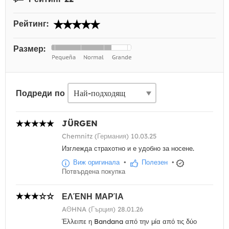
Рейтинг:
Размер:
Подреди по
JÜRGEN
Chemnitz (Германия) 10.03.25
Изглежда страхотно и е удобно за носене.
Виж оригинала
•
Полезен
•
Потвърдена покупка
ΕΛΈΝΗ ΜΑΡΊΑ
AΘHNA (Гърция) 28.01.26
Έλλειπε η Bandana από την μία από τις δύο