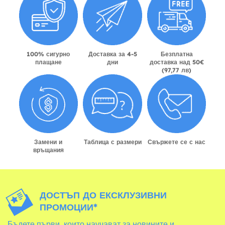
100% сигурно
Доставка за 4-5
Безплатна
плащане
дни
доставка над 50€
(97,77 лв)
Замени и
Таблица с размери
Свържете се с нас
връщания
ДОСТЪП ДО ЕКСКЛУЗИВНИ
ПРОМОЦИИ*
Бъдете първи, които научават за новините и