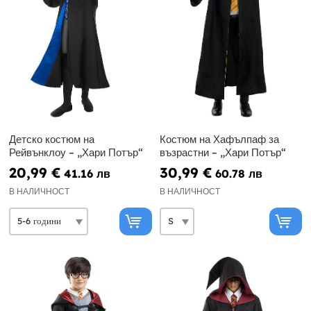
Детско костюм на
Костюм на Хафълпаф за
Рейвънклоу – „Хари Потър“
възрастни – „Хари Потър“
20,99 €
30,99 €
41.16 лв
60.78 лв
В НАЛИЧНОСТ
В НАЛИЧНОСТ