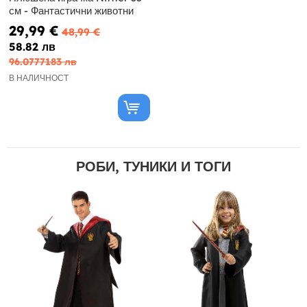
см - Фантастични животни
29,99 €
48,99 €
58.82 лв
96.0777183 лв
В НАЛИЧНОСТ
РОБИ, ТУНИКИ И ТОГИ