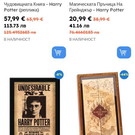
Чудовищната Книга - Harry
Магическата Пръчица На
Potter (реплика)
Грейнджър - Harry Potter
57,99 €
20,99 €
63,99 €
38,99 €
113.73 лв
41.16 лв
125.4952683 лв
76.4660183 лв
В НАЛИЧНОСТ
В НАЛИЧНОСТ
-8%
-44%