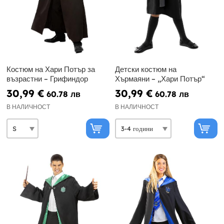
Костюм на Хари Потър за
Детски костюм на
възрастни – Грифиндор
Хърмаяни – „Хари Потър“
30,99 €
30,99 €
60.78 лв
60.78 лв
В НАЛИЧНОСТ
В НАЛИЧНОСТ