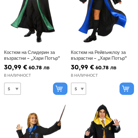
Костюм на Слидерин за
Костюм на Рейвънклоу за
възрастни – „Хари Потър“
възрастни – „Хари Потър“
30,99 €
30,99 €
60.78 лв
60.78 лв
В НАЛИЧНОСТ
В НАЛИЧНОСТ