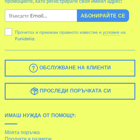
промоциите, като регистрирате своя имейл адрес!
АБОНИРАЙТЕ СЕ
Прочетох и приемам правното известие и
условия
на
Funidelia.
ОБСЛУЖВАНЕ НА КЛИЕНТИ
ПРОСЛЕДИ ПОРЪЧКАТА СИ
ИМАШ НУЖДА ОТ ПОМОЩ?:
Моята поръчка
Продукти и размери