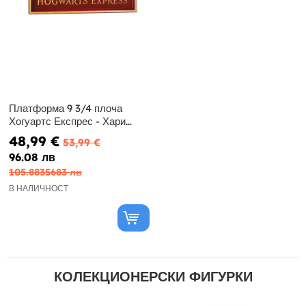
Платформа 9 3/4 плоча
Хогуартс Експрес - Хари
Потър
48,99 €
53,99 €
96.08 лв
105.8835683 лв
В НАЛИЧНОСТ
КОЛЕКЦИОНЕРСКИ ФИГУРКИ