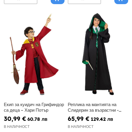
Екип за куидич на Грифиндор
Реплика на мантията на
са деца – Хари Потър
Слидерин за възрастни -
Диамантено издание
30,99 €
65,99 €
60.78 лв
129.42 лв
В НАЛИЧНОСТ
В НАЛИЧНОСТ