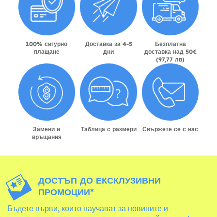
100% сигурно
Доставка за 4-5
Безплатна
плащане
дни
доставка над 50€
(97,77 лв)
Замени и
Таблица с размери
Свържете се с нас
връщания
ДОСТЪП ДО ЕКСКЛУЗИВНИ
ПРОМОЦИИ*
Бъдете първи, които научават за новините и