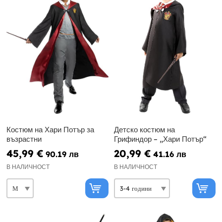
Костюм на Хари Потър за
Детско костюм на
възрастни
Грифиндор – „Хари Потър“
45,99 €
20,99 €
90.19 лв
41.16 лв
В НАЛИЧНОСТ
В НАЛИЧНОСТ