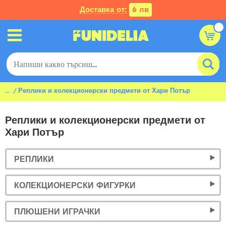
Доставка от:
6 лв
...
Реплики и колекционерски предмети от Хари Потър
Реплики и колекционерски предмети от
Хари Потър
РЕПЛИКИ
КОЛЕКЦИОНЕРСКИ ФИГУРКИ
ПЛЮШЕНИ ИГРАЧКИ