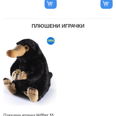
ПЛЮШЕНИ ИГРАЧКИ
-39%
Плюшена играчка Niffler 33