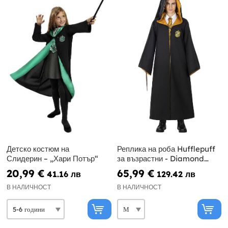
Детско костюм на
Реплика на роба Hufflepuff
Слидерин – „Хари Потър“
за възрастни - Diamond
Edition
20,99 €
65,99 €
41.16 лв
129.42 лв
В НАЛИЧНОСТ
В НАЛИЧНОСТ