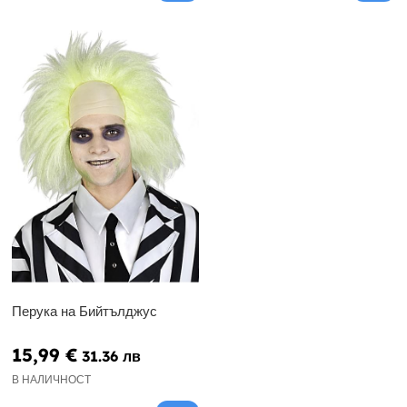
Перука на Бийтълджус
15,99 €
31.36 лв
В НАЛИЧНОСТ