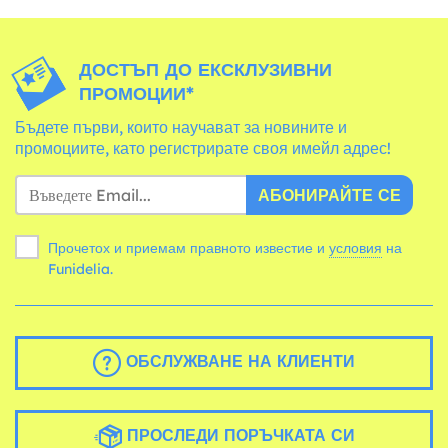
ДОСТЪП ДО ЕКСКЛУЗИВНИ
ПРОМОЦИИ*
Бъдете първи, които научават за новините и
промоциите, като регистрирате своя имейл адрес!
АБОНИРАЙТЕ СЕ
Прочетох и приемам правното известие и
условия
на
Funidelia.
ОБСЛУЖВАНЕ НА КЛИЕНТИ
ПРОСЛЕДИ ПОРЪЧКАТА СИ