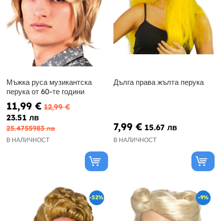
Мъжка руса музикантска
Дълга права жълта перука
перука от 60-те години
11,99 €
12,99 €
23.51 лв
7,99 €
15.67 лв
25.4755983 лв
В НАЛИЧНОСТ
В НАЛИЧНОСТ
-52%
-9%