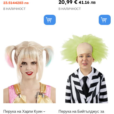
20,99 €
41.16 лв
23.5144283 лв
В НАЛИЧНОСТ
В НАЛИЧНОСТ
Перука на Харли Куин –
Перука на Бийтълджус за