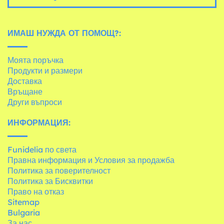
ИМАШ НУЖДА ОТ ПОМОЩ?:
Моята поръчка
Продукти и размери
Доставка
Връщане
Други въпроси
ИНФОРМАЦИЯ:
Funidelia по света
Правна информация и Условия за продажба
Политика за поверителност
Политика за Бисквитки
Право на отказ
Sitemap
Bulgaria
За нас