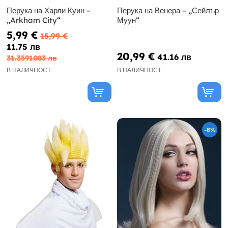
Перука на Харли Куин –
Перука на Венера – „Сейлър
„Arkham City“
Муун“
5,99 €
15,99 €
11.75 лв
20,99 €
41.16 лв
31.3591083 лв
В НАЛИЧНОСТ
В НАЛИЧНОСТ
-8%