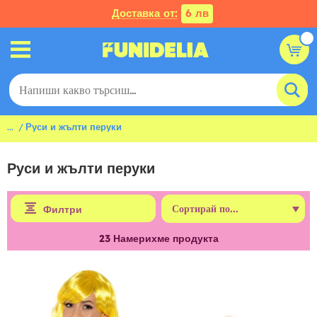
Доставка от:
6 лв
...
Руси и жълти перуки
Руси и жълти перуки
Филтри
23
Намерихме продукта