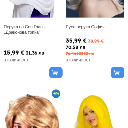
Перука на Сон Гоан –
Руса перука София
„Драконова топка“
35,99 €
38,99 €
70.58 лв
15,99 €
31.36 лв
76.4660183 лв
В НАЛИЧНОСТ
В НАЛИЧНОСТ
-8%