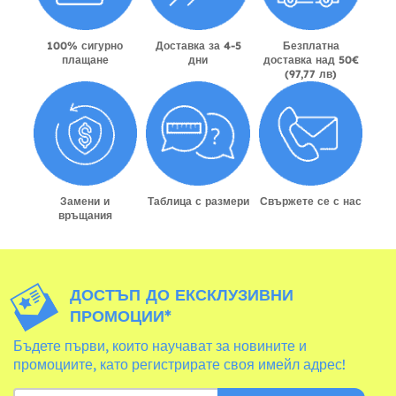
100% сигурно
Доставка за 4-5
Безплатна
плащане
дни
доставка над 50€
(97,77 лв)
Замени и
Таблица с размери
Свържете се с нас
връщания
ДОСТЪП ДО ЕКСКЛУЗИВНИ
ПРОМОЦИИ*
Бъдете първи, които научават за новините и
промоциите, като регистрирате своя имейл адрес!