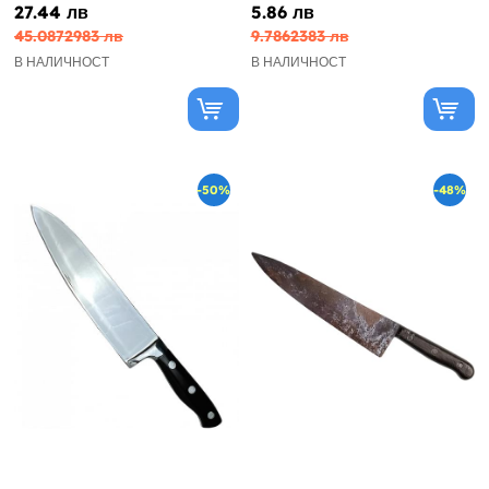
27.44 лв
5.86 лв
45.0872983 лв
9.7862383 лв
В НАЛИЧНОСТ
В НАЛИЧНОСТ
-50%
-48%