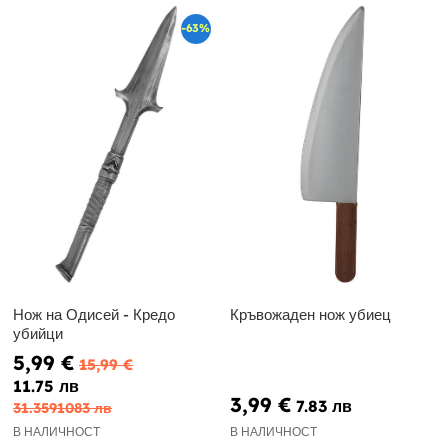
-63%
Нож на Одисей - Кредо
Кръвожаден нож убиец
убийци
5,99 €
15,99 €
11.75 лв
3,99 €
7.83 лв
31.3591083 лв
В НАЛИЧНОСТ
В НАЛИЧНОСТ