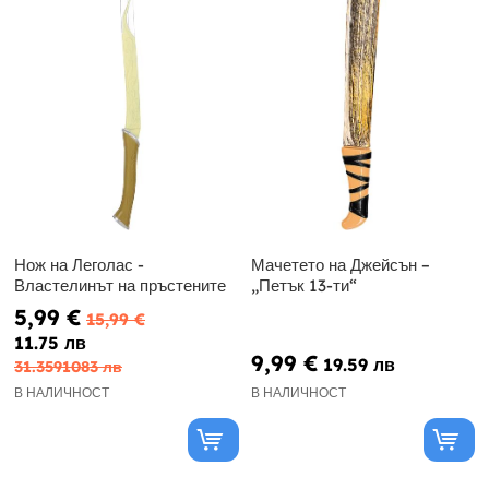
Нож на Леголас -
Мачетето на Джейсън –
Властелинът на пръстените
„Петък 13-ти“
5,99 €
15,99 €
11.75 лв
9,99 €
19.59 лв
31.3591083 лв
В НАЛИЧНОСТ
В НАЛИЧНОСТ