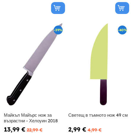
-39%
-40%
Майкъл Майърс нож за
Светещ в тъмното нож 49 см
възрастни - Хелоуин 2018
13,99 €
2,99 €
22,99 €
4,99 €