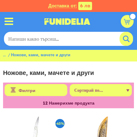
Доставка от:
6 лв
...
Ножове, ками, мачете и други
Ножове, ками, мачете и други
Филтри
12
Намерихме продукта
-63%