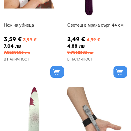
Нож на убиеца
Светещ в мрака сърп 44 см
3,59 €
2,49 €
3,99 €
4,99 €
7.04 лв
4.88 лв
7.8250683 лв
9.7862383 лв
В НАЛИЧНОСТ
В НАЛИЧНОСТ