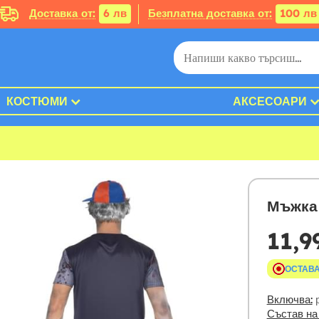
Доставка от:
6 лв
Безплатна доставка от:
100 лв
КОСТЮМИ
АКСЕСОАРИ
Мъжка 
11,9
ОСТАВА
Включва:
р
Състав на