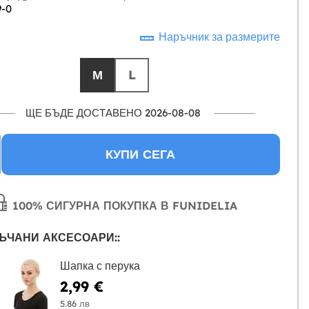
9-0
Наръчник за размерите
М
L
ЩЕ БЪДЕ ДОСТАВЕНО 2026-08-08
КУПИ СЕГА
100% СИГУРНА ПОКУПКА В FUNIDELIA
ЪЧАНИ АКСЕСОАРИ::
Шапка с перука
2,99 €
5.86 лв