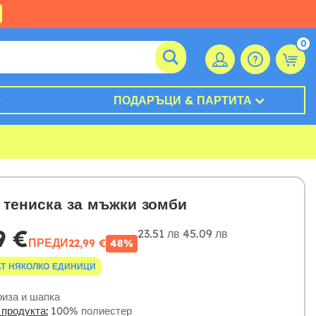
0
ПОДАРЪЦИ & ПАРТИТА
тениска за мъжки зомби
9 €
23.51 лв
45.09 лв
ПРЕДИ
22,99 €
48%
Т НЯКОЛКО ЕДИНИЦИ
иза и шапка
 продукта:
100% полиестер