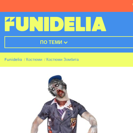
ПО ТЕМИ
Funidelia
Костюми
Костюми Зомбита