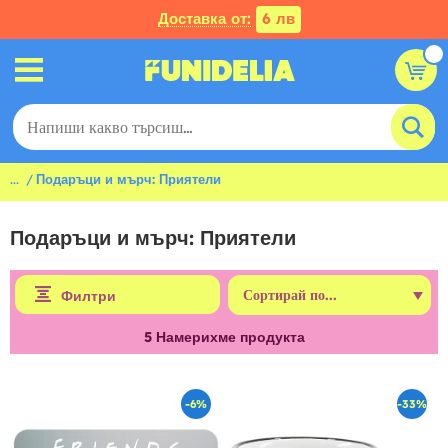
Доставка от:
6 лв
...
Подаръци и мърч: Приятели
Подаръци и мърч: Приятели
Филтри
5
Намерихме продукта
-6%
-33%