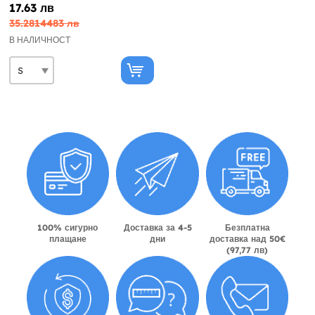
17.63 лв
35.2814483 лв
В НАЛИЧНОСТ
100% сигурно
Доставка за 4-5
Безплатна
плащане
дни
доставка над 50€
(97,77 лв)