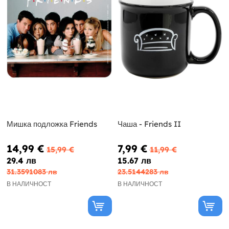
Мишка подложка Friends
Чаша - Friends II
14,99 €
7,99 €
15,99 €
11,99 €
29.4 лв
15.67 лв
31.3591083 лв
23.5144283 лв
В НАЛИЧНОСТ
В НАЛИЧНОСТ