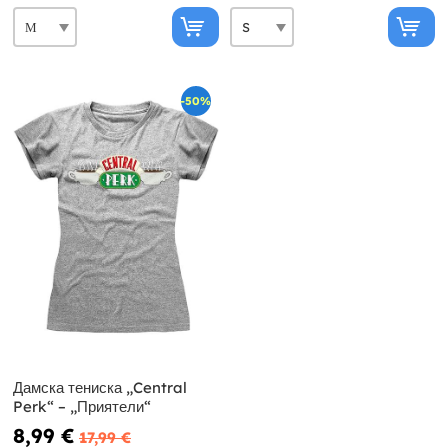
-50%
Дамска тениска „Central
Perk“ – „Приятели“
8,99 €
17,99 €