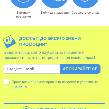
Замени и
Таблица с размери
Свържете се с нас
връщания
ДОСТЪП ДО ЕКСКЛУЗИВНИ
ПРОМОЦИИ*
Бъдете първи, които научават за новините и
промоциите, като регистрирате своя имейл адрес!
АБОНИРАЙТЕ СЕ
Прочетох и приемам правното известие и
условия
на
Funidelia.